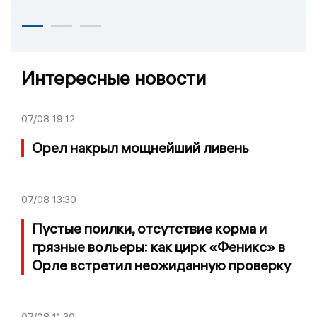
Интересные новости
07/08
19:12
Орел накрыл мощнейший ливень
07/08
13:30
Пустые поилки, отсутствие корма и
грязные вольеры: как цирк «Феникс» в
Орле встретил неожиданную проверку