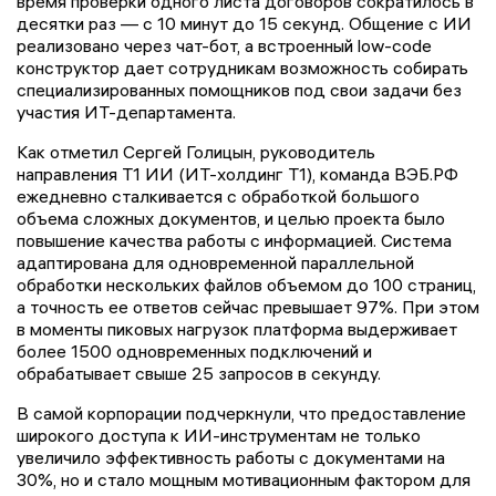
время проверки одного листа договоров сократилось в
десятки раз — с 10 минут до 15 секунд. Общение с ИИ
реализовано через чат-бот, а встроенный low-code
конструктор дает сотрудникам возможность собирать
специализированных помощников под свои задачи без
участия ИТ-департамента.
Как отметил Сергей Голицын, руководитель
направления Т1 ИИ (ИТ-холдинг Т1), команда ВЭБ.РФ
ежедневно сталкивается с обработкой большого
объема сложных документов, и целью проекта было
повышение качества работы с информацией. Система
адаптирована для одновременной параллельной
обработки нескольких файлов объемом до 100 страниц,
а точность ее ответов сейчас превышает 97%. При этом
в моменты пиковых нагрузок платформа выдерживает
более 1500 одновременных подключений и
обрабатывает свыше 25 запросов в секунду.
В самой корпорации подчеркнули, что предоставление
широкого доступа к ИИ-инструментам не только
увеличило эффективность работы с документами на
30%, но и стало мощным мотивационным фактором для