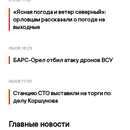
07/08
11:30
«Ясная погода и ветер северный»:
орловцам рассказали о погоде на
выходные
06/08
18:29
БАРС-Орел отбил атаку дронов ВСУ
06/08
17:00
Станцию СТО выставили на торги по
делу Коршунова
Главные новости