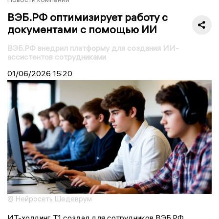
ВЭБ.РФ оптимизирует работу с
документами с помощью ИИ
ВЭБ.РФ внедрил платформу для создания ИИ-
ассистентов сотрудниками
01/06/2026
15:20
© Нейросеть Шедеврум
ИТ-холдинг Т1 создал для сотрудников ВЭБ.РФ