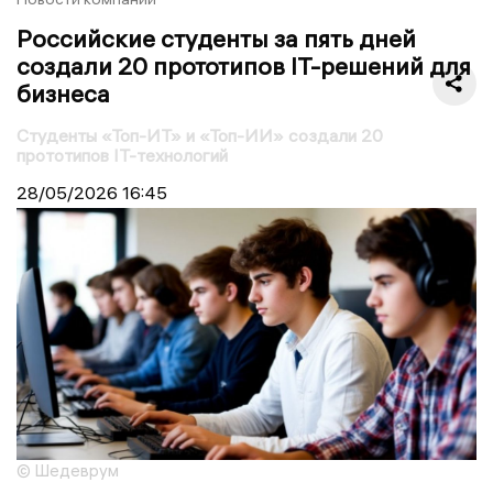
Российские студенты за пять дней
создали 20 прототипов IT-решений для
бизнеса
Студенты «Топ-ИТ» и «Топ-ИИ» создали 20
прототипов IT-технологий
28/05/2026
16:45
© Шедеврум