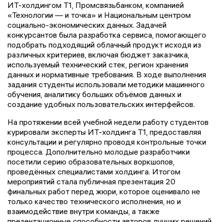
ИТ-холдингом Т1, Промсвязьбанком, компанией
«Технологии — и точка» и Национальным центром
социально-экономических данных. Задачей
конкурсантов была разработка сервиса, помогающего
подобрать подходящий облачный продукт исходя из
различных критериев, включая бюджет заказчика,
используемый технический стек, регион хранения
данных и нормативные требования. В ходе выполнения
задания студенты использовали методики машинного
обучения, аналитику больших объёмов данных и
создание удобных пользовательских интерфейсов.
На протяжении всей учебной недели работу студентов
курировали эксперты ИТ-холдинга Т1, предоставляя
консультации и регулярно проводя контрольные точки
процесса. Дополнительно молодые разработчики
посетили серию образовательных воркшопов,
проведённых специалистами холдинга. Итогом
мероприятий стала публичная презентация 20
финальных работ перед жюри, которое оценивало не
только качество технического исполнения, но и
взаимодействие внутри команды, а также
презентационные способности авторов лучших решений.