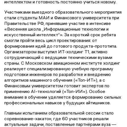
интеллектом и готовность постоянно учиться новому.
Участниками выездного образовательного мероприятия
стали студенты МАИ и Финансового университета при
Правительстве РФ, принявшие участие в интенсиве
«Весенняя школа „Информационные технологии и
искусственный интеллект“». За короткий срок ребята
смогли пройти весь цикл проектирования: от
формирования идей до готового продукта-прототипа.
Организатором выступил ИТ-холдинг Т1, активно
сотрудничающий с ведущими техническими вузами
страны. С Московском авиационном институте холдинг
реализует специализированную учебную программу
подготовки инженеров по разработке и внедрению
алгоритмов машинного обучения («Топ-ИТ»), а с
Финансовым университетом готовит экспертов по
применению AI-технологий («Топ-ИИ»). Особое
внимание в обучении уделяется формированию сильных
профессиональных навыков у будущих айтишников.
Главным испытанием образовательной сессии стало
соревнование-хакатон, где 60 участников решали
актуальные задачи, поставленные партнёрами вуза —