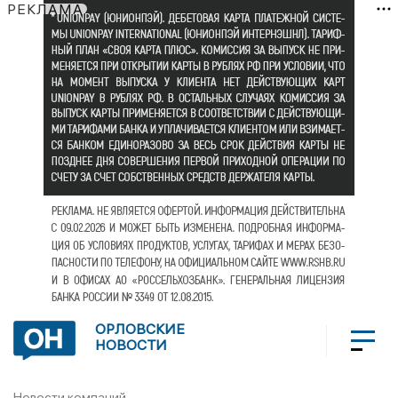
РЕКЛАМА
ОРЛОВСКИЕ
НОВОСТИ
Новости компаний