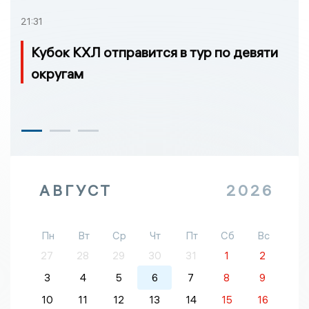
21:31
Кубок КХЛ отправится в тур по девяти
округам
АВГУСТ
2026
Пн
Вт
Ср
Чт
Пт
Сб
Вс
27
28
29
30
31
1
2
3
4
5
6
7
8
9
10
11
12
13
14
15
16