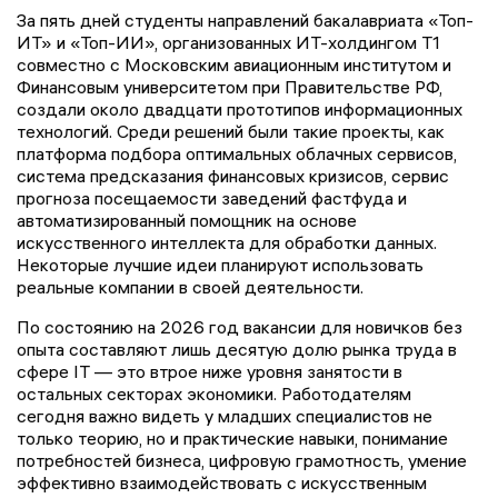
За пять дней студенты направлений бакалавриата «Топ-
ИТ» и «Топ-ИИ», организованных ИТ-холдингом Т1
совместно с Московским авиационным институтом и
Финансовым университетом при Правительстве РФ,
создали около двадцати прототипов информационных
технологий. Среди решений были такие проекты, как
платформа подбора оптимальных облачных сервисов,
система предсказания финансовых кризисов, сервис
прогноза посещаемости заведений фастфуда и
автоматизированный помощник на основе
искусственного интеллекта для обработки данных.
Некоторые лучшие идеи планируют использовать
реальные компании в своей деятельности.
По состоянию на 2026 год вакансии для новичков без
опыта составляют лишь десятую долю рынка труда в
сфере IT — это втрое ниже уровня занятости в
остальных секторах экономики. Работодателям
сегодня важно видеть у младших специалистов не
только теорию, но и практические навыки, понимание
потребностей бизнеса, цифровую грамотность, умение
эффективно взаимодействовать с искусственным