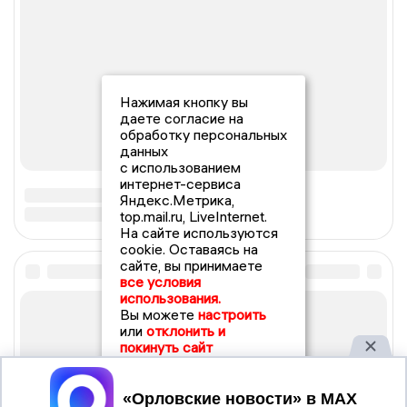
Нажимая кнопку вы
даете согласие на
обработку персональных
данных
с использованием
интернет-сервиса
Яндекс.Метрика,
top.mail.ru, LiveInternet.
На сайте используются
cookie. Оставаясь на
сайте, вы принимаете
все условия
использования.
Вы можете
настроить
или
отклонить и
покинуть сайт
Принять