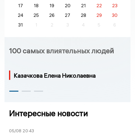
17
18
19
20
21
22
23
24
25
26
27
28
29
30
31
1
2
3
4
5
6
100 самых влиятельных людей
Казачкова Елена Николаевна
Интересные новости
05/08
20:43