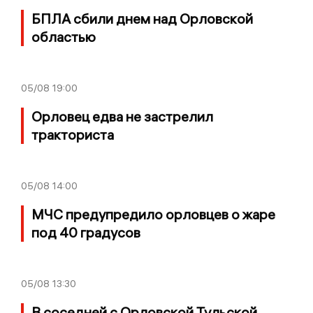
БПЛА сбили днем над Орловской
областью
05/08
19:00
Орловец едва не застрелил
тракториста
05/08
14:00
МЧС предупредило орловцев о жаре
под 40 градусов
05/08
13:30
В соседней с Орловской Тульской