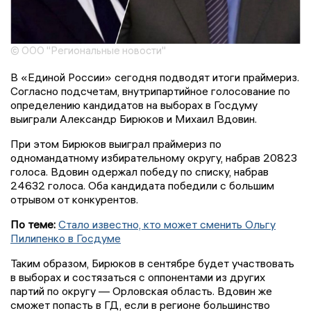
© ООО "Региональные новости"
В «Единой России» сегодня подводят итоги праймериз.
Согласно подсчетам, внутрипартийное голосование по
определению кандидатов на выборах в Госдуму
выиграли Александр Бирюков и Михаил Вдовин.
При этом Бирюков выиграл праймериз по
одномандатному избирательному округу, набрав 20823
голоса. Вдовин одержал победу по списку, набрав
24632 голоса. Оба кандидата победили с большим
отрывом от конкурентов.
По теме:
Стало известно, кто может сменить Ольгу
Пилипенко в Госдуме
Таким образом, Бирюков в сентябре будет участвовать
в выборах и состязаться с оппонентами из других
партий по округу — Орловская область. Вдовин же
сможет попасть в ГД, если в регионе большинство