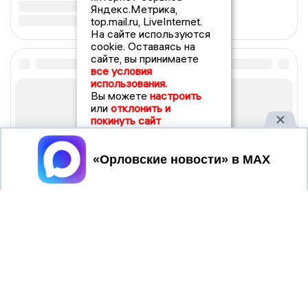
Яндекс.Метрика,
top.mail.ru, LiveInternet.
На сайте используются
cookie. Оставаясь на
сайте, вы принимаете
все условия
использования.
Вы можете
настроить
или
отклонить и
покинуть сайт
Принять