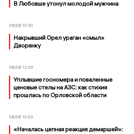
В Любовше утонул молодой мужчина
09/08
10:30
Накрывший Орел ураган «смыл»
Дворянку
08/08
12:00
Уплывшие госномера и поваленные
ценовые стелы на АЗС: как стихия
прошлась по Орловской области
08/08
10:50
«Началась цепная реакция демаршей»: