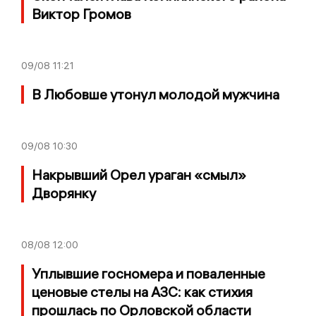
Виктор Громов
09/08
11:21
В Любовше утонул молодой мужчина
09/08
10:30
Накрывший Орел ураган «смыл»
Дворянку
08/08
12:00
Уплывшие госномера и поваленные
ценовые стелы на АЗС: как стихия
прошлась по Орловской области