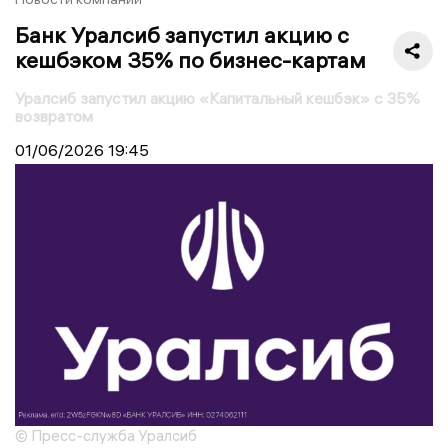
Банк Уралсиб запустил акцию с
кешбэком 35% по бизнес-картам
Уралсиб запустил акцию «Капитальный кешбэк» с 35%
возвратом
01/06/2026
19:45
© Пресс-служба Уралсиб