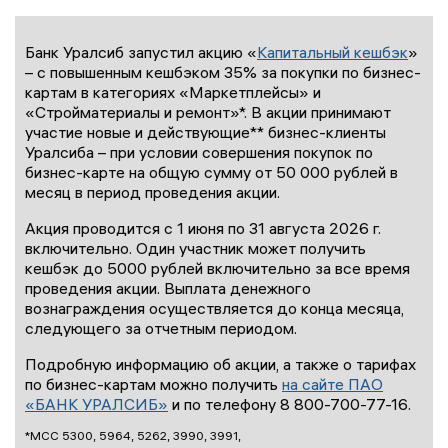
Банк Уралсиб запустил акцию «
Капитальный кешбэк
»
– с повышенным кешбэком 35% за покупки по бизнес-
картам в категориях «Маркетплейсы» и
«Стройматериалы и ремонт»*. В акции принимают
участие новые и действующие** бизнес-клиенты
Уралсиба – при условии совершения покупок по
бизнес-карте на общую сумму от 50 000 рублей в
месяц в период проведения акции.
Акция проводится с 1 июня по 31 августа 2026 г.
включительно. Один участник может получить
кешбэк до 5000 рублей включительно за все время
проведения акции. Выплата денежного
вознаграждения осуществляется до конца месяца,
следующего за отчетным периодом.
Подробную информацию об акции, а также о тарифах
по бизнес-картам можно получить
на сайте ПАО
«БАНК УРАЛСИБ»
и по телефону 8 800-700-77-16.
*МСС 5300, 5964, 5262, 3990, 3991,