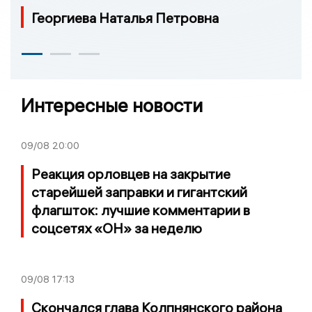
Георгиева Наталья Петровна
Интересные новости
09/08
20:00
Реакция орловцев на закрытие
старейшей заправки и гигантский
флагшток: лучшие комментарии в
соцсетях «ОН» за неделю
09/08
17:13
Скончался глава Колпнянского района