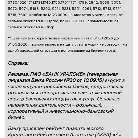
0780,1520,1711,1731,1740,1750,1761,1771, 1799, 2842, 5039, 5051,
5072, 5074, 5198, 5200, 5211, 5231, 5251, 5261, 5712, 5713, 5714,
5718, 7692. Кэшбэк по МСС 3990 начисляется в зависимости от
сервиса экосистемы Яндекс, по МСС 3991 – в зависимости от
сервиса экосистемы Сбер.
** Если клиент открыл первый карточный счет с 01.03.2026 до
31.05.2026 г. включительно и на дату старта Акции не совершил ни
одной расходной операции с использованием бизнес-карты.
Справка:
Реклама. ПАО «БАНК УРАЛСИБ» (генеральная
лицензия Банка России №30 от 10.09.15)
входит в
число ведущих российских банков, предоставляя
розничным и корпоративным клиентам широкий
спектр банковских продуктов и услуг. Основные
направления деятельности – розничный,
корпоративный и инвестиционно-банковский
бизнес.
Банку присвоен рейтинг Аналитического
Кредитного Рейтингового Агентства (АКРА) «А»