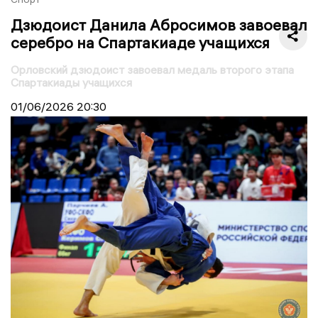
Дзюдоист Данила Абросимов завоевал
серебро на Спартакиаде учащихся
Орловский дзюдоист завоевал медаль второго этапа
Спартакиады учащихся
01/06/2026
20:30