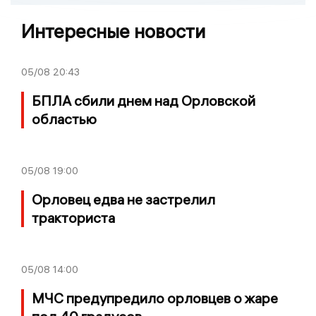
Интересные новости
05/08
20:43
БПЛА сбили днем над Орловской
областью
05/08
19:00
Орловец едва не застрелил
тракториста
05/08
14:00
МЧС предупредило орловцев о жаре