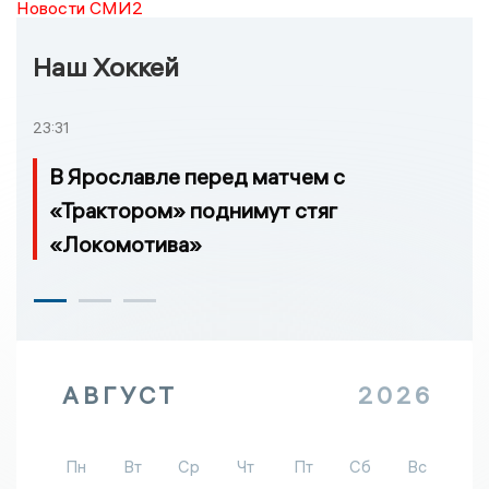
Новости СМИ2
Наш Хоккей
23:31
В Ярославле перед матчем с
«Трактором» поднимут стяг
«Локомотива»
АВГУСТ
2026
Пн
Вт
Ср
Чт
Пт
Сб
Вс