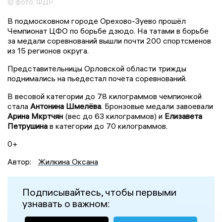
© фото: ФДР
В подмосковном городе Орехово-Зуево прошёл
Чемпионат ЦФО по борьбе дзюдо. На татами в борьбе
за медали соревнований вышли почти 200 спортсменов
из 15 регионов округа.
Представительницы Орловской области трижды
поднимались на пьедестал почёта соревнований.
В весовой категории до 78 килограммов чемпионкой
стала
Антонина Шмелёва
. Бронзовые медали завоевали
Арина Мкртчян
(вес до 63 килограммов) и
Елизавета
Петрушина
в категории до 70 килограммов.
0+
Автор:
Жилкина Оксана
Подписывайтесь, чтобы первыми
узнавать о важном: