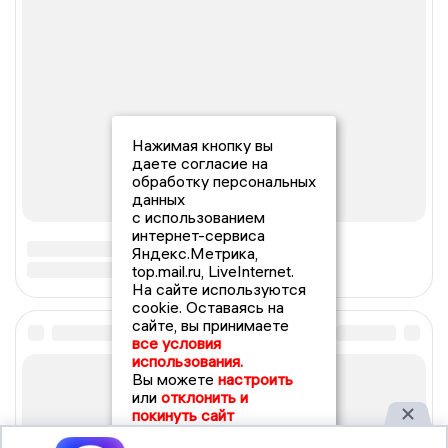
Нажимая кнопку вы
даете согласие на
обработку персональных
данных
с использованием
интернет-сервиса
Яндекс.Метрика,
top.mail.ru, LiveInternet.
На сайте используются
cookie. Оставаясь на
сайте, вы принимаете
все условия
использования.
Вы можете
настроить
или
отклонить и
покинуть сайт