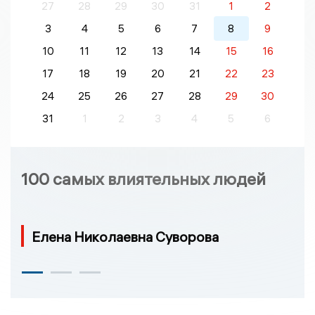
27
28
29
30
31
1
2
3
4
5
6
7
8
9
10
11
12
13
14
15
16
17
18
19
20
21
22
23
24
25
26
27
28
29
30
31
1
2
3
4
5
6
100 самых влиятельных людей
Елена Николаевна Суворова