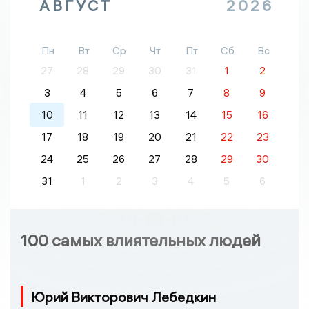
АВГУСТ
2026
Пн
Вт
Ср
Чт
Пт
Сб
Вс
27
28
29
30
31
1
2
3
4
5
6
7
8
9
10
11
12
13
14
15
16
17
18
19
20
21
22
23
24
25
26
27
28
29
30
31
1
2
3
4
5
6
100 самых влиятельных людей
Юрий Викторович Лебедкин