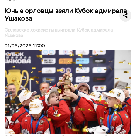
Юные орловцы взяли Кубок адмирала
Ушакова
Орловские хоккеисты выиграли Кубок адмирала
Ушакова
01/06/2026
17:00