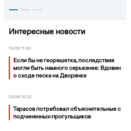
Интересные новости
10/08
11:00
Если бы не георешетка, последствия
могли быть намного серьезнее: Вдовин
о сходе песка на Дворянке
10/08
10:20
Тарасов потребовал объяснительные с
подчиненных-прогульщиков