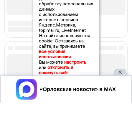
обработку персональных
данных
с использованием
интернет-сервиса
Яндекс.Метрика,
top.mail.ru, LiveInternet.
На сайте используются
cookie. Оставаясь на
сайте, вы принимаете
все условия
использования.
Вы можете
настроить
или
отклонить и
покинуть сайт
Принять