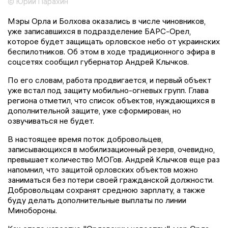
© Юрий Парахин
Мэры Орла и Болхова оказались в числе чиновников,
уже записавшихся в подразделение БАРС-Орел,
которое будет защищать орловское небо от украинских
беспилотников. Об этом в ходе традиционного эфира в
соцсетях сообщил губернатор Андрей Клычков.
По его словам, работа продвигается, и первый объект
уже встал под защиту мобильно-огневых групп. Глава
региона отметил, что список объектов, нуждающихся в
дополнительной защите, уже сформирован, но
озвучиваться не будет.
В настоящее время поток добровольцев,
записывающихся в мобилизационный резерв, очевидно,
превышает количество МОГов. Андрей Клычков еще раз
напомнил, что защитой орловских объектов можно
заниматься без потери своей гражданской должности.
Добровольцам сохранят среднюю зарплату, а также
буду делать дополнительные выплаты по линии
Минобороны.