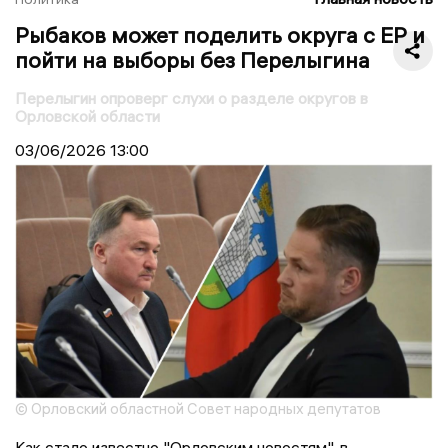
Рыбаков может поделить округа с ЕР и
пойти на выборы без Перелыгина
Перелыгин опроверг слухи о разделе округов в
Орловской области
03/06/2026
13:00
© Орловский областной Совет народных депутатов
Как стало известно "Орловским новостям", в