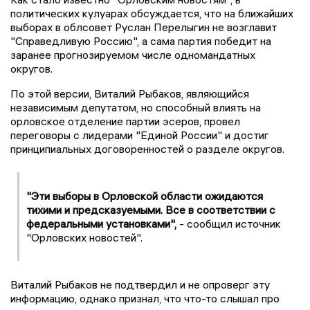
политических кулуарах обсуждается, что на ближайших
выборах в облсовет Руслан Перелыгин не возглавит
"Справедливую Россию", а сама партия победит на
заранее прогнозируемом числе одномандатных
округов.
По этой версии, Виталий Рыбаков, являющийся
независимым депутатом, но способный влиять на
орловское отделение партии эсеров, провел
переговоры с лидерами "Единой России" и достиг
принципиальных договоренностей о разделе округов.
"Эти выборы в Орловской области ожидаются
тихими и предсказуемыми. Все в соответствии с
федеральными установками",
- сообщил источник
"Орловских новостей".
Виталий Рыбаков не подтвердил и не опроверг эту
информацию, однако признал, что что-то слышал про