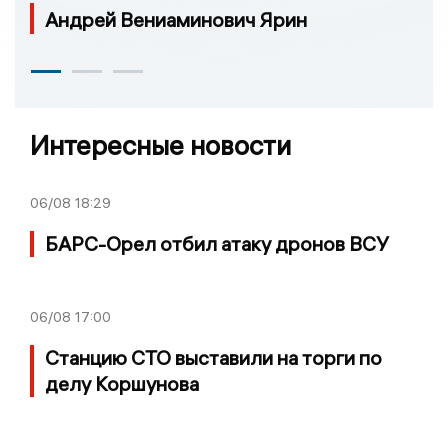
Андрей Вениаминович Ярин
Интересные новости
06/08
18:29
БАРС-Орел отбил атаку дронов ВСУ
06/08
17:00
Станцию СТО выставили на торги по
делу Коршунова