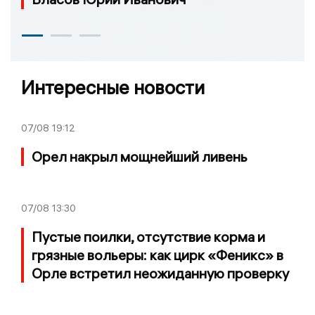
Интересные новости
07/08
19:12
Орел накрыл мощнейший ливень
07/08
13:30
Пустые поилки, отсутствие корма и
грязные вольеры: как цирк «Феникс» в
Орле встретил неожиданную проверку