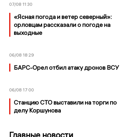
07/08
11:30
«Ясная погода и ветер северный»:
орловцам рассказали о погоде на
выходные
06/08
18:29
БАРС-Орел отбил атаку дронов ВСУ
06/08
17:00
Станцию СТО выставили на торги по
делу Коршунова
Главные новости