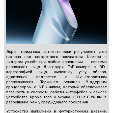
Экран терминала автоматически регулирует угол
наклона под конкретного покупателя. Камера с
лидаром узнаёт при любом освещении — система
распознаёт лицо благодаря ToF-камере с 3D-
картографией лица, широкому углу обзора,
адаптивной подсветке и ИИ-алгоритмам
распознавания. Терминал оснащён 8-ядерным
процессором с NPU-чипом, который обеспечивает
плавность и скорость работы интерфейса и самого
устройства. Кроме того, у экрана НЕО на 60% выше
разрешение, чем у предыдущего поколения.
Устройство выполнено в футуристичном дизайне,