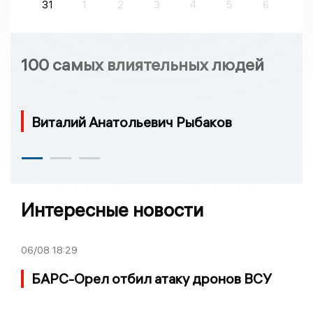
31
1
2
3
4
5
6
100 самых влиятельных людей
Виталий Анатольевич Рыбаков
Интересные новости
06/08
18:29
БАРС-Орел отбил атаку дронов ВСУ