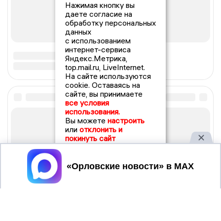
Нажимая кнопку вы
даете согласие на
обработку персональных
данных
с использованием
интернет-сервиса
Яндекс.Метрика,
top.mail.ru, LiveInternet.
На сайте используются
cookie. Оставаясь на
сайте, вы принимаете
все условия
использования.
Вы можете
настроить
или
отклонить и
покинуть сайт
Принять