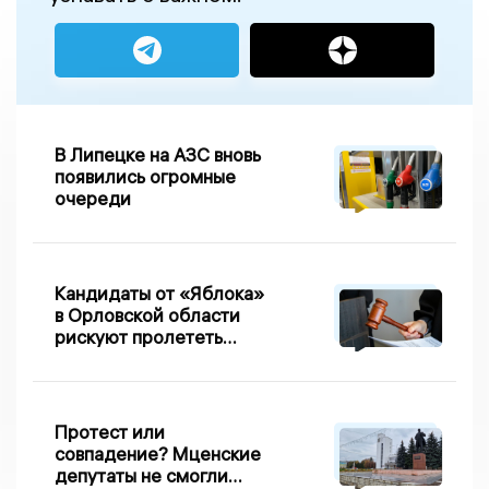
В Липецке на АЗС вновь
появились огромные
очереди
Кандидаты от «Яблока»
в Орловской области
рискуют пролететь
мимо выборов
Протест или
совпадение? Мценские
депутаты не смогли