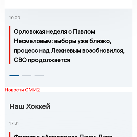
проголосовать за новый
порядок избрания мэра
10:00
Орловская неделя с Павлом
Несмеловым: выборы уже близко,
процесс над Лежневым возобновился,
СВО продолжается
Новости СМИ2
Наш Хоккей
17:31
Форвард «Авангарда» Джош Ливо