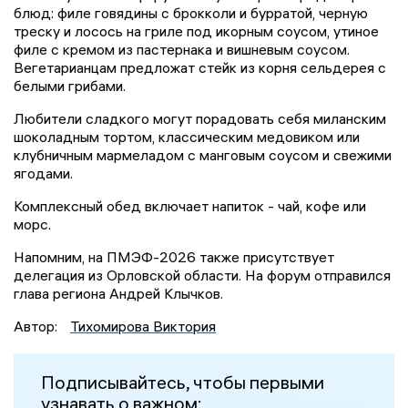
блюд: филе говядины с брокколи и бурратой, черную
треску и лосось на гриле под икорным соусом, утиное
филе с кремом из пастернака и вишневым соусом.
Вегетарианцам предложат стейк из корня сельдерея с
белыми грибами.
Любители сладкого могут порадовать себя миланским
шоколадным тортом, классическим медовиком или
клубничным мармеладом с манговым соусом и свежими
ягодами.
Комплексный обед включает напиток - чай, кофе или
морс.
Напомним, на ПМЭФ-2026 также присутствует
делегация из Орловской области. На форум отправился
глава региона Андрей Клычков.
Автор:
Тихомирова Виктория
Подписывайтесь, чтобы первыми
узнавать о важном: