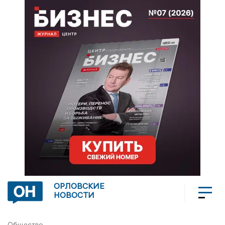
ОРЛОВСКИЕ
НОВОСТИ
Общество