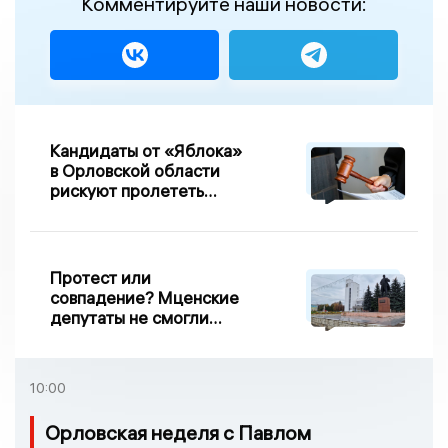
Комментируйте наши новости:
Кандидаты от «Яблока»
в Орловской области
рискуют пролететь
мимо выборов
Протест или
совпадение? Мценские
депутаты не смогли
проголосовать за новый
порядок избрания мэра
10:00
Орловская неделя с Павлом