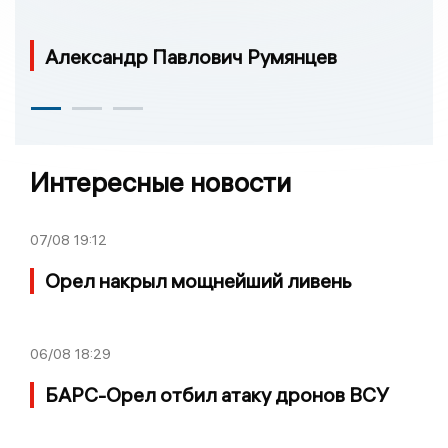
Александр Павлович Румянцев
Интересные новости
07/08
19:12
Орел накрыл мощнейший ливень
06/08
18:29
БАРС-Орел отбил атаку дронов ВСУ