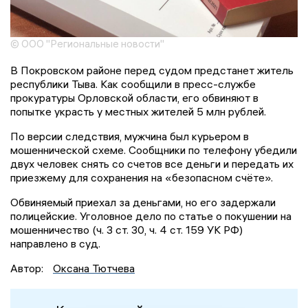
© ООО "Региональные новости"
В Покровском районе перед судом предстанет житель
республики Тыва. Как сообщили в пресс-службе
прокуратуры Орловской области, его обвиняют в
попытке украсть у местных жителей 5 млн рублей.
По версии следствия, мужчина был курьером в
мошеннической схеме. Сообщники по телефону убедили
двух человек снять со счетов все деньги и передать их
приезжему для сохранения на «безопасном счёте».
Обвиняемый приехал за деньгами, но его задержали
полицейские. Уголовное дело по статье о покушении на
мошенничество (ч. 3 ст. 30, ч. 4 ст. 159 УК РФ)
направлено в суд.
Автор:
Оксана Тютчева