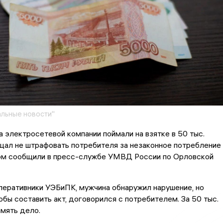
льные новости"
 электросетевой компании поймали на взятке в 50 тыс.
щал не штрафовать потребителя за незаконное потребление
том сообщили в пресс-службе УМВД России по Орловской
перативники УЭБиПК, мужчина обнаружил нарушение, но
обы составить акт, договорился с потребителем. За 50 тыс.
мять дело.