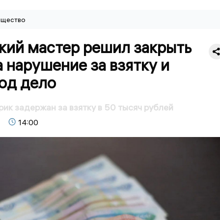
щество
кий мастер решил закрыть
а нарушение за взятку и
од дело
рик задержан за взятку в 50 тысяч рублей
14:00