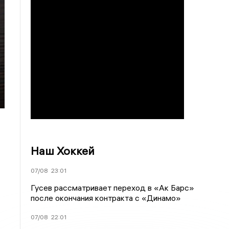
Наш Хоккей
07/08
23:01
Гусев рассматривает переход в «Ак Барс»
после окончания контракта с «Динамо»
07/08
22:01