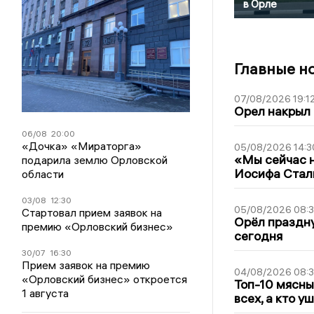
в Орле
Главные н
07/08/2026 19:1
Орел накрыл
06/08
20:00
«Дочка» «Мираторга»
05/08/2026 14:3
«Мы сейчас н
подарила землю Орловской
Иосифа Стал
области
03/08
12:30
05/08/2026 08:
Стартовал прием заявок на
Орёл праздну
премию «Орловский бизнес»
сегодня
30/07
16:30
Прием заявок на премию
04/08/2026 08:
«Орловский бизнес» откроется
Топ-10 мясны
1 августа
всех, а кто у