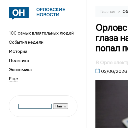
ОРЛОВСКИЕ
>
Главная
Об
НОВОСТИ
Орловс
100 самых влиятельных людей
глаза н
События недели
попал п
Истории
Политика
В Орле элект
Экономика
03/06/2026