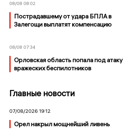
08/08
08:02
Пострадавшему от удара БПЛА в
Залегощи выплатят компенсацию
08/08
07:34
Орловская область попала под атаку
вражеских беспилотников
Главные новости
07/08/2026 19:12
Орел накрыл мощнейший ливень