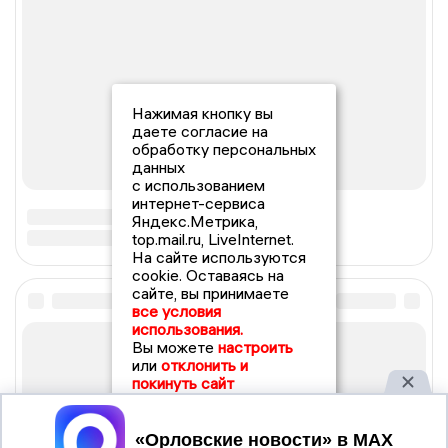
Нажимая кнопку вы
даете согласие на
обработку персональных
данных
с использованием
интернет-сервиса
Яндекс.Метрика,
top.mail.ru, LiveInternet.
На сайте используются
cookie. Оставаясь на
сайте, вы принимаете
все условия
использования.
Вы можете
настроить
или
отклонить и
покинуть сайт
Принять