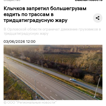
Клычков запретил большегрузам
ездить по трассам в
тридцатиградусную жару
В Орловской области ограничат движение грузовиков в
тридцатиградусную жару
03/06/2026
12:00
© ООО "Региональные новости"