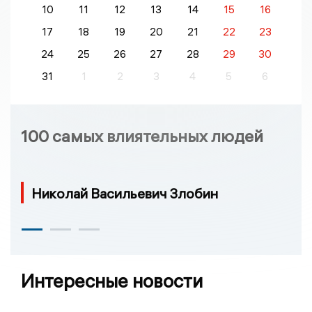
10
11
12
13
14
15
16
17
18
19
20
21
22
23
24
25
26
27
28
29
30
31
1
2
3
4
5
6
100 самых влиятельных людей
Николай Васильевич Злобин
Интересные новости