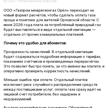
© ООО "Региональные новости"
ООО «Газпром межрегионгаз Орёл» переходит на
новый формат расчётов, чтобы сделать оплату газа
проще и понятнее для жителей Орловской области. С
июня 2026 года плата за потреблённый природный газ
будет выставляться в виде отдельной квитанции —
отдельно от прочих коммунальных платежей.
Почему это удобно для абонентов:
Прозрачность начислений. В отдельной квитанции
будет содержаться подробная информация о тарифах,
показаниях счётчиков и произведённых перерасчётах.
Это позволит быстро понять, за что именно вы платите, и
оперативно проверить корректность начислений.
Меньше ошибок при оплате. Отдельный платёж
исключает риск случайного распределения средств
между поставщиками услуг: оплата газа сразу идёт на
лицевой счёт потребителя, без задержек и
недоразумений.
Быстрая идентификация документа. Обновлённый