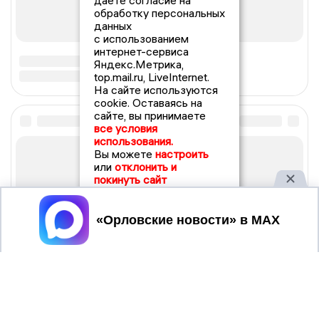
даете согласие на
обработку персональных
данных
с использованием
интернет-сервиса
Яндекс.Метрика,
top.mail.ru, LiveInternet.
На сайте используются
cookie. Оставаясь на
сайте, вы принимаете
все условия
использования.
Вы можете
настроить
или
отклонить и
покинуть сайт
Принять