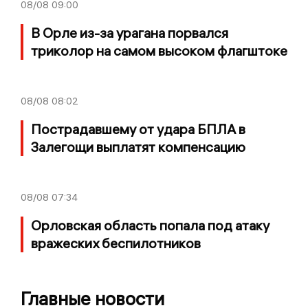
08/08
09:00
В Орле из-за урагана порвался
триколор на самом высоком флагштоке
08/08
08:02
Пострадавшему от удара БПЛА в
Залегощи выплатят компенсацию
08/08
07:34
Орловская область попала под атаку
вражеских беспилотников
Главные новости