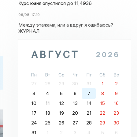
Курс юаня опустился до 11,4936
06/08
17:10
Между этажами, или а вдруг я ошибаюсь?
ЖУРНАЛ
АВГУСТ
2026
Пн
Вт
Ср
Чт
Пт
Сб
Вс
27
28
29
30
31
1
2
3
4
5
6
7
8
9
10
11
12
13
14
15
16
17
18
19
20
21
22
23
24
25
26
27
28
29
30
31
1
2
3
4
5
6