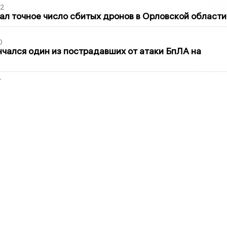
02
ал точное число сбитых дронов в Орловской области
0
нчался один из пострадавших от атаки БпЛА на
2