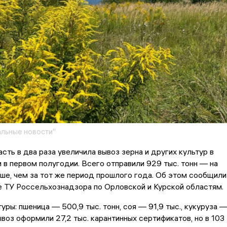
льные новости"
сть в два раза увеличила вывоз зерна и других культур в
 в первом полугодии. Всего отправили 929 тыс. тонн — на
ьше, чем за тот же период прошлого года. Об этом сообщили
 ТУ Россельхознадзора по Орловской и Курской областям.
уры: пшеница — 500,9 тыс. тонн, соя — 91,9 тыс., кукуруза 
вывоз оформили 27,2 тыс. карантинных сертификатов, но в 103