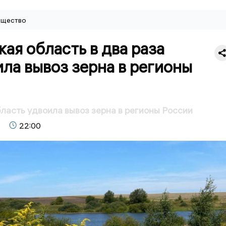
щество
ая область в два раза
ла вывоз зерна в регионы
ласть удвоила вывоз зерна в регионы России
22:00