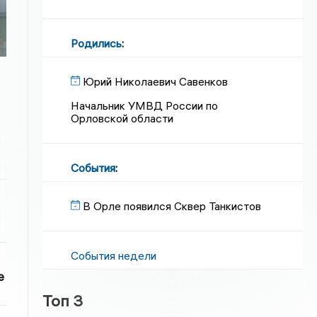
Родились
:
Юрий Николаевич Савенков
Начальник УМВД России по
Орловской области
События
:
В Орле появился Сквер Танкистов
События недели
е
Топ 3