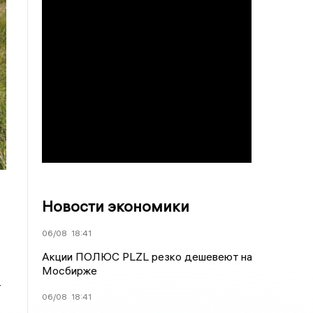
Новости экономики
06/08
18:41
Акции ПОЛЮС PLZL резко дешевеют на
Мосбирже
—
06/08
18:41