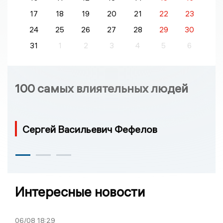
17
18
19
20
21
22
23
24
25
26
27
28
29
30
31
1
2
3
4
5
6
100 самых влиятельных людей
Сергей Васильевич Фефелов
Интересные новости
06/08
18:29