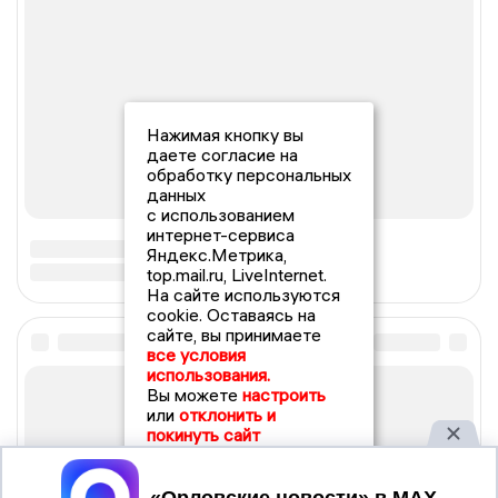
Нажимая кнопку вы
даете согласие на
обработку персональных
данных
с использованием
интернет-сервиса
Яндекс.Метрика,
top.mail.ru, LiveInternet.
На сайте используются
cookie. Оставаясь на
сайте, вы принимаете
все условия
использования.
Вы можете
настроить
или
отклонить и
покинуть сайт
Принять