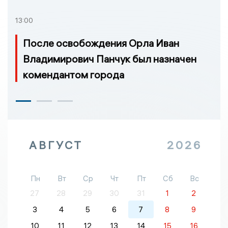
13:00
После освобождения Орла Иван
Владимирович Панчук был назначен
комендантом города
АВГУСТ
2026
Пн
Вт
Ср
Чт
Пт
Сб
Вс
27
28
29
30
31
1
2
3
4
5
6
7
8
9
10
11
12
13
14
15
16