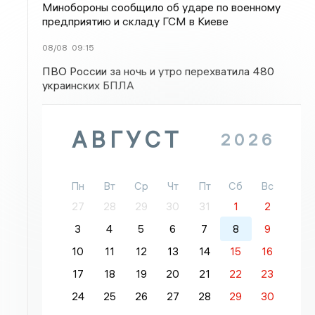
Минобороны сообщило об ударе по военному
предприятию и складу ГСМ в Киеве
08/08
09:15
ПВО России за ночь и утро перехватила 480
украинских БПЛА
АВГУСТ
2026
Пн
Вт
Ср
Чт
Пт
Сб
Вс
27
28
29
30
31
1
2
3
4
5
6
7
8
9
10
11
12
13
14
15
16
17
18
19
20
21
22
23
24
25
26
27
28
29
30