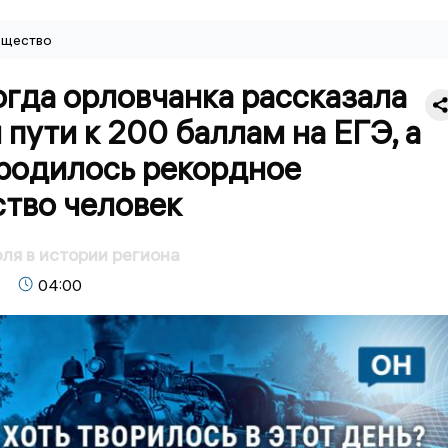
щество
огда орловчанка рассказала
 пути к 200 баллам на ЕГЭ, а
 родилось рекордное
ство человек
ля в истории региона
04:00