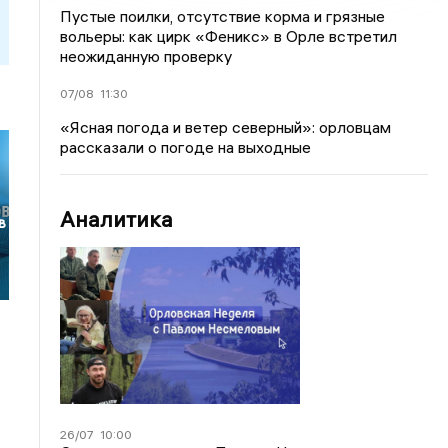
Пустые поилки, отсутствие корма и грязные
вольеры: как цирк «Феникс» в Орле встретил
неожиданную проверку
07/08
11:30
«Ясная погода и ветер северный»: орловцам
рассказали о погоде на выходные
Аналитика
в
26/07
10:00