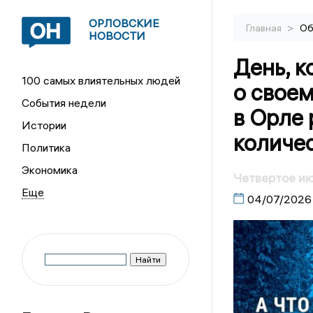
ОРЛОВСКИЕ
>
Главная
Об
НОВОСТИ
День, к
100 самых влиятельных людей
о своем
События недели
в Орле
Истории
количе
Политика
Экономика
Четвертое ию
04/07/2026