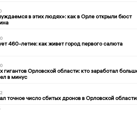
0
уждаемся в этих людях»: как в Орле открыли бюст
ина
30
ет 460-летие: как живет город первого салюта
30
х гигантов Орловской области: кто заработал больш
шел в минус
02
ал точное число сбитых дронов в Орловской области
2