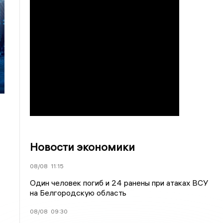
Новости экономики
08/08
11:15
Один человек погиб и 24 ранены при атаках ВСУ
на Белгородскую область
08/08
09:30