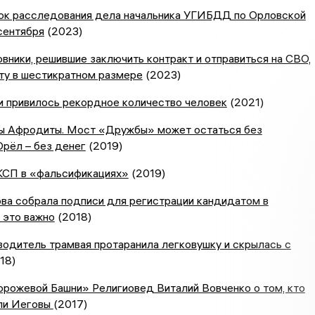
ок расследования дела начальника УГИБДД по Орловской
сентября
(2023)
вники, решившие заключить контракт и отправиться на СВО,
ту в шестикратном размере
(2023)
и привилось рекордное количество человек
(2021)
ты Афродиты. Мост «Дружбы» может остаться без
Орёл – без денег
(2019)
КСП в «фальсификациях»
(2019)
ва собрала подписи для регистрации кандидатом в
 это важно
(2018)
водитель трамвая протаранила легковушку и скрылась с
18)
рожевой Башни» Религиовед Виталий Вовченко о том, кто
ли Иеговы
(2017)