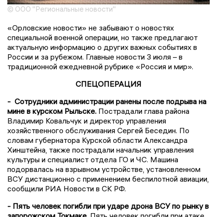
© ООО "Региональные новости"
«Орловские новости» не забывают о новостях
специальной военной операции, но также предлагают
актуальную информацию о других важных событиях в
России и за рубежом. Главные новости 3 июля – в
традиционной ежедневной рубрике «Россия и мир».
СПЕЦОПЕРАЦИЯ
- Сотрудники администрации ранены после подрыва на
мине в курском Рыльске.
Пострадали глава района
Владимир Ковальчук и директор управления
хозяйственного обслуживания Сергей Беседин. По
словам губернатора Курской области Александра
Хинштейна, также пострадали начальник управления
культуры и специалист отдела ГО и ЧС. Машина
подорвалась на взрывном устройстве, установленном
ВСУ дистанционно с применением беспилотной авиации,
сообщили РИА Новости в СК РФ.
- Пять человек погибли при ударе дрона ВСУ по рынку в
запорожском Токмаке.
Пять человек погибли при атаке