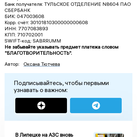
Банк получателя: ТУЛЬСКОЕ ОТДЕЛЕНИЕ N8604 ПАО
СБЕРБАНК
БИК: 047003608
Корр. счёт: 30101810300000000608
ИНН: 7707083893
КПП: 710702001
SWIFT-код: SABRRUMM
Не забывайте указывать предмет платежа словом
"БЛАГОТВОРИТЕЛЬНОСТЬ".
Автор:
Оксана Тютчева
Подписывайтесь, чтобы первыми
узнавать о важном:
В Липецке на АЗС вновь