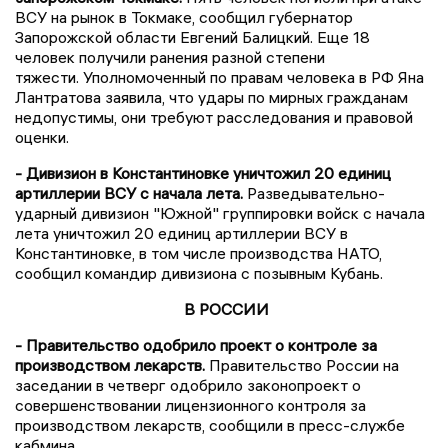
ВСУ на рынок в Токмаке, сообщил губернатор
Запорожской области Евгений Балицкий. Еще 18
человек получили ранения разной степени
тяжести. Уполномоченный по правам человека в РФ Яна
Лантратова заявила, что удары по мирных гражданам
недопустимы, они требуют расследования и правовой
оценки.
- Дивизион в Константиновке уничтожил 20 единиц
артиллерии ВСУ с начала лета.
Разведывательно-
ударный дивизион "Южной" группировки войск с начала
лета уничтожил 20 единиц артиллерии ВСУ в
Константиновке, в том числе производства НАТО,
сообщил командир дивизиона с позывным Кубань.
В РОССИИ
- Правительство одобрило проект о контроле за
производством лекарств.
Правительство России на
заседании в четверг одобрило законопроект о
совершенствовании лицензионного контроля за
производством лекарств, сообщили в пресс-службе
кабмина.