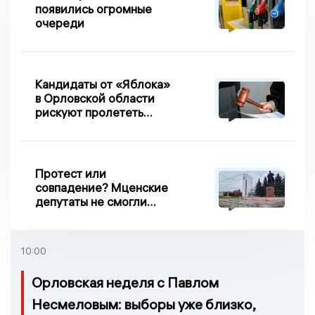
появились огромные
очереди
Кандидаты от «Яблока»
в Орловской области
рискуют пролететь
мимо выборов
Протест или
совпадение? Мценские
депутаты не смогли
проголосовать за новый
порядок избрания мэра
10:00
Орловская неделя с Павлом
Несмеловым: выборы уже близко,