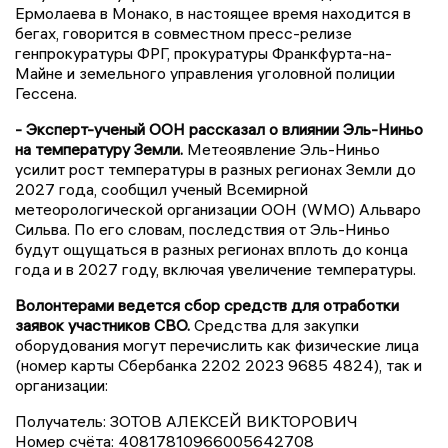
Ермолаева в Монако, в настоящее время находится в
бегах, говорится в совместном пресс-релизе
генпрокуратуры ФРГ, прокуратуры Франкфурта-на-
Майне и земельного управления уголовной полиции
Гессена.
- Эксперт-ученый ООН рассказал о влиянии Эль-Ниньо
на температуру Земли.
Метеоявление Эль-Ниньо
усилит рост температуры в разных регионах Земли до
2027 года, сообщил ученый Всемирной
метеорологической организации ООН (WMO) Альваро
Сильва. По его словам, последствия от Эль-Ниньо
будут ощущаться в разных регионах вплоть до конца
года и в 2027 году, включая увеличение температуры.
Волонтерами ведется сбор средств для отработки
заявок участников СВО.
Средства для закупки
оборудования могут перечислить как физические лица
(номер карты Сбербанка 2202 2023 9685 4824), так и
организации:
Получатель: ЗОТОВ АЛЕКСЕЙ ВИКТОРОВИЧ
Номер счёта: 40817810966005642708