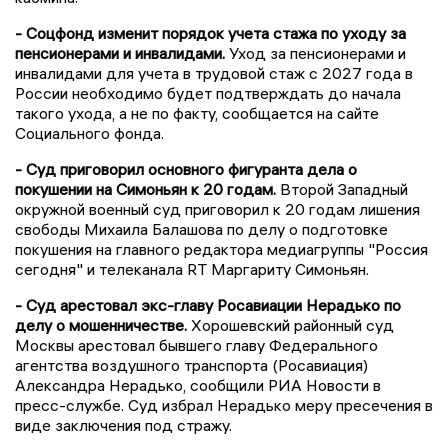
- Соцфонд изменит порядок учета стажа по уходу за
пенсионерами и инвалидами.
Уход за пенсионерами и
инвалидами для учета в трудовой стаж с 2027 года в
России необходимо будет подтверждать до начала
такого ухода, а не по факту, сообщается на сайте
Социального фонда.
- Суд приговорил основного фигуранта дела о
покушении на Симоньян к 20 годам.
Второй Западный
окружной военный суд приговорил к 20 годам лишения
свободы Михаила Балашова по делу о подготовке
покушения на главного редактора медиагруппы "Россия
сегодня" и телеканала RT Маргариту Симоньян.
- Суд арестовал экс-главу Росавиации Нерадько по
делу о мошенничестве.
Хорошевский районный суд
Москвы арестовал бывшего главу Федерального
агентства воздушного транспорта (Росавиация)
Александра Нерадько, сообщили РИА Новости в
пресс-службе. Суд избрал Нерадько меру пресечения в
виде заключения под стражу.