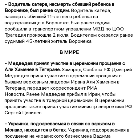
- Водитель катера, насмерть сбивший ребенка в
Воронеже, был ранее судим.
Водитель катера,
насмерть сбивший 11-летнего ребенка на
водохранилище в Воронеже, был ранее судим,
сообщили в транспортном управлении МВД по ЦФО.
Трагедия произошла 2 июля. Водителем оказался ранее
судимый 45-летний житель Воронежа.
В МИРЕ
- Медведев принял участие в церемонии прощания с
Али Хаменеи в Тегеране.
Зампред Совбеза РФ Дмитрий
Медведев принял участие в церемонии прощания с
бывшим верховным лидером Ирана Али Хаменеи в
Тегеране, передает корреспондент РИА
Новости. Ранее Медведев прибыл в Иран, чтобы
принять участие в траурной церемонии. В церемонии
прощания также принял участие министр энергетики РФ
Сергей Цивилев.
- Украинка, подозреваемая в связи со взрывом в
Монако, находится в бегах.
Украинка, подозреваемая в
покушении на украинского бизнесмена Вадима