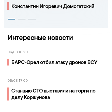
Константин Игоревич Домогатский
Интересные новости
06/08
18:29
БАРС-Орел отбил атаку дронов ВСУ
06/08
17:00
Станцию СТО выставили на торги по
делу Коршунова