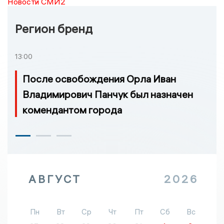
Новости СМИ2
Регион бренд
13:00
После освобождения Орла Иван
Владимирович Панчук был назначен
комендантом города
АВГУСТ
2026
Пн
Вт
Ср
Чт
Пт
Сб
Вс