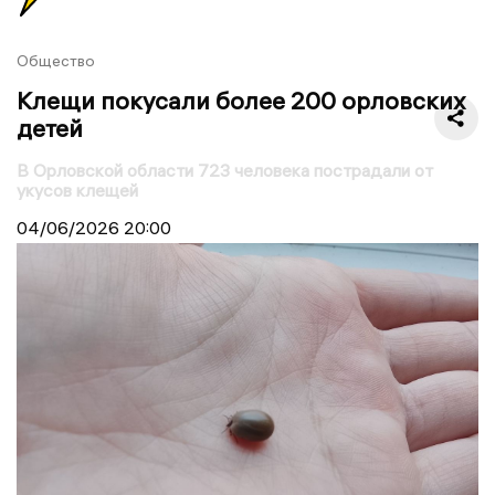
Общество
Клещи покусали более 200 орловских
детей
В Орловской области 723 человека пострадали от
укусов клещей
04/06/2026
20:00