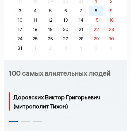
27
28
29
30
31
1
2
3
4
5
6
7
8
9
10
11
12
13
14
15
16
17
18
19
20
21
22
23
24
25
26
27
28
29
30
31
1
2
3
4
5
6
100 самых влиятельных людей
Доровских Виктор Григорьевич
(митрополит Тихон)