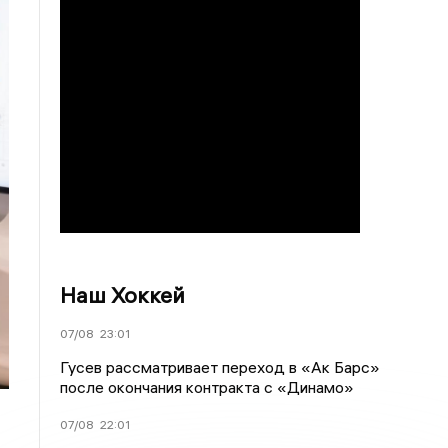
Наш Хоккей
07/08
23:01
Гусев рассматривает переход в «Ак Барс»
после окончания контракта с «Динамо»
07/08
22:01