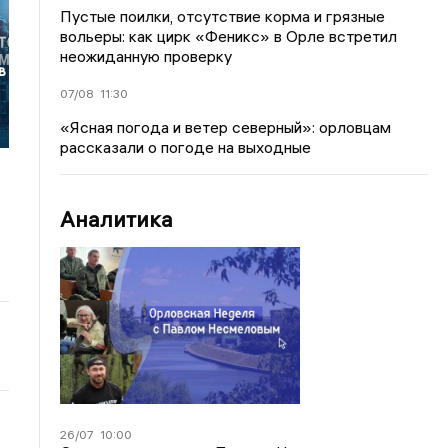
Пустые поилки, отсутствие корма и грязные
вольеры: как цирк «Феникс» в Орле встретил
неожиданную проверку
в
07/08
11:30
«Ясная погода и ветер северный»: орловцам
рассказали о погоде на выходные
Аналитика
26/07
10:00