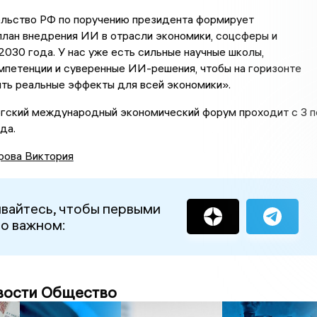
ельство РФ по поручению президента формирует
лан внедрения ИИ в отрасли экономики, соцсферы и
2030 года. У нас уже есть сильные научные школы,
мпетенции и суверенные ИИ-решения, чтобы на горизонте
ить реальные эффекты для всей экономики».
гский международный экономический форум проходит с 3 п
да.
рова Виктория
вайтесь, чтобы первыми
 о важном:
вости Общество