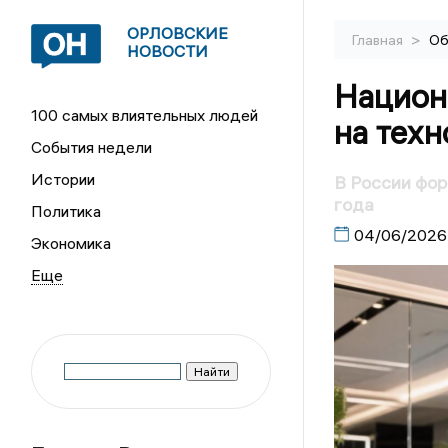
ОРЛОВСКИЕ
>
Главная
Об
НОВОСТИ
Национ
100 самых влиятельных людей
на техн
События недели
Истории
В России фо
года
Политика
04/06/2026
Экономика