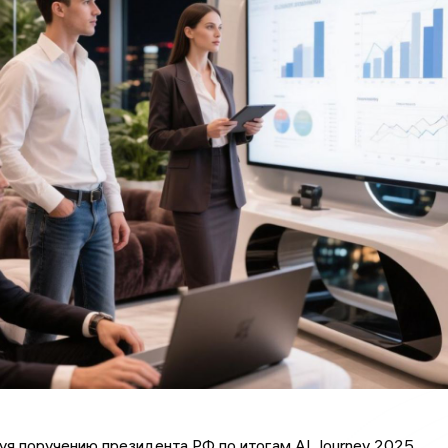
уя поручению президента РФ по итогам AI Journey 2025,