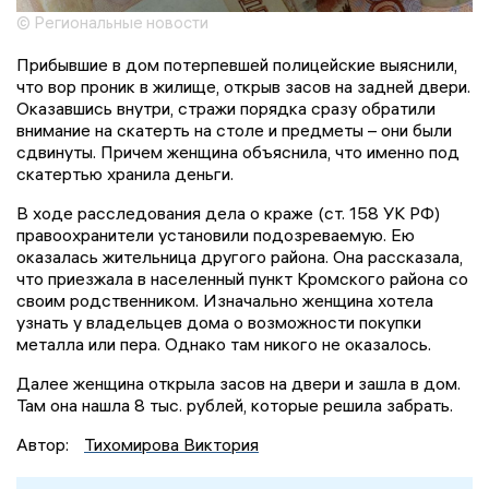
© Региональные новости
Прибывшие в дом потерпевшей полицейские выяснили,
что вор проник в жилище, открыв засов на задней двери.
Оказавшись внутри, стражи порядка сразу обратили
внимание на скатерть на столе и предметы – они были
сдвинуты. Причем женщина объяснила, что именно под
скатертью хранила деньги.
В ходе расследования дела о краже (ст. 158 УК РФ)
правоохранители установили подозреваемую. Ею
оказалась жительница другого района. Она рассказала,
что приезжала в населенный пункт Кромского района со
своим родственником. Изначально женщина хотела
узнать у владельцев дома о возможности покупки
металла или пера. Однако там никого не оказалось.
Далее женщина открыла засов на двери и зашла в дом.
Там она нашла 8 тыс. рублей, которые решила забрать.
Автор:
Тихомирова Виктория