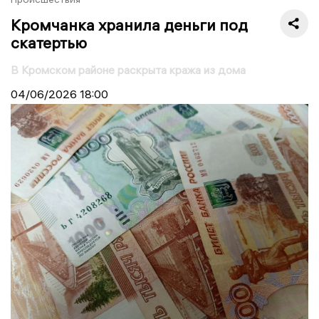
Кромчанка хранила деньги под
скатертью
В Кромском районе раскрыта кража из дома
04/06/2026
18:00