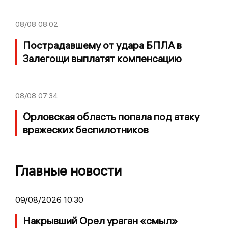
08/08
08:02
Пострадавшему от удара БПЛА в
Залегощи выплатят компенсацию
08/08
07:34
Орловская область попала под атаку
вражеских беспилотников
Главные новости
09/08/2026 10:30
Накрывший Орел ураган «смыл»