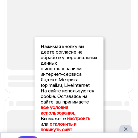
Нажимая кнопку вы
даете согласие на
обработку персональных
данных
с использованием
интернет-сервиса
Яндекс.Метрика,
top.mail.ru, LiveInternet.
На сайте используются
cookie. Оставаясь на
сайте, вы принимаете
все условия
использования.
Вы можете
настроить
или
отклонить и
покинуть сайт