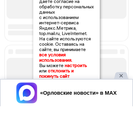
даете согласие на
обработку персональных
данных
с использованием
интернет-сервиса
Яндекс.Метрика,
top.mail.ru, LiveInternet.
На сайте используются
cookie. Оставаясь на
сайте, вы принимаете
все условия
использования.
Вы можете
настроить
или
отклонить и
покинуть сайт
Принять