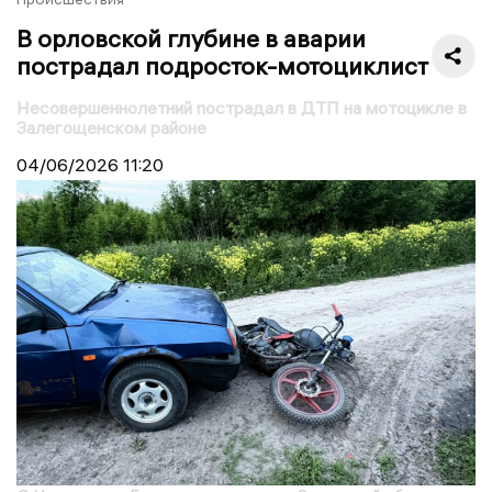
В орловской глубине в аварии
пострадал подросток-мотоциклист
Несовершеннолетний пострадал в ДТП на мотоцикле в
Залегощенском районе
04/06/2026
11:20