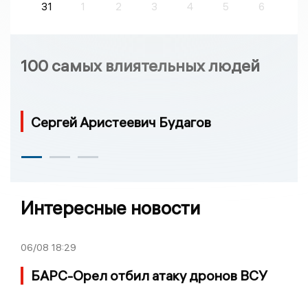
31
1
2
3
4
5
6
100 самых влиятельных людей
Сергей Аристеевич Будагов
Интересные новости
06/08
18:29
БАРС-Орел отбил атаку дронов ВСУ