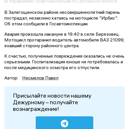
© Управление Госавтоинспекции по Орловской области
В Залегощенском районе несовершеннолетний парень
пострадал, незаконно катаясь на мотоцикле "Ирбис".
Об этом сообщили в Госавтоинспекции.
Авария произошла накануне в 19.40 в селе Березовец.
Мотоцикл протаранил водитель автомобиля ВАЗ 21099,
ехавший сторону районного центра.
К счастью, полученные повреждения оказались не очень
серьезными. Госпитализация юноше не потребовалась и
после медицинского осмотра его отпустили.
Автор:
Несмелов Павел
Присылайте новости нашему
Дежурному – получайте
вознаграждение!