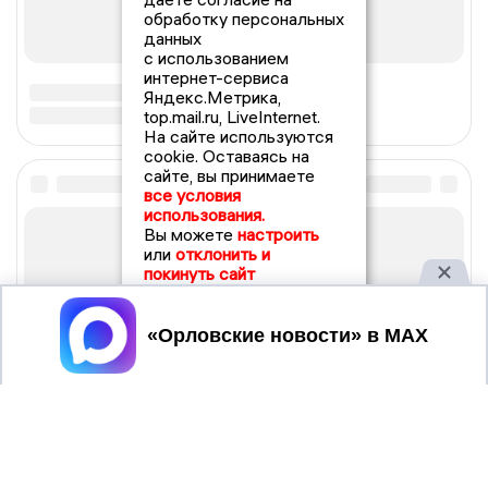
обработку персональных
данных
с использованием
интернет-сервиса
Яндекс.Метрика,
top.mail.ru, LiveInternet.
На сайте используются
cookie. Оставаясь на
сайте, вы принимаете
все условия
использования.
Вы можете
настроить
или
отклонить и
покинуть сайт
Принять