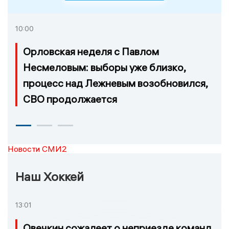
10:00
Орловская неделя с Павлом
Несмеловым: выборы уже близко,
процесс над Лежневым возобновился,
СВО продолжается
Новости СМИ2
Наш Хоккей
13:01
Овечкин сожалеет о неприезде команд