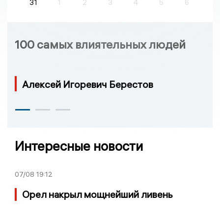
31
1
2
3
4
5
6
100 самых влиятельных людей
Алексей Игоревич Берестов
Интересные новости
07/08
19:12
Орел накрыл мощнейший ливень