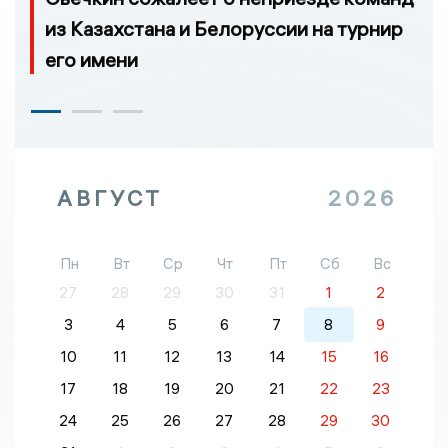
из Казахстана и Белоруссии на турнир
его имени
АВГУСТ
2026
Пн
Вт
Ср
Чт
Пт
Сб
Вс
27
28
29
30
31
1
2
3
4
5
6
7
8
9
10
11
12
13
14
15
16
17
18
19
20
21
22
23
24
25
26
27
28
29
30