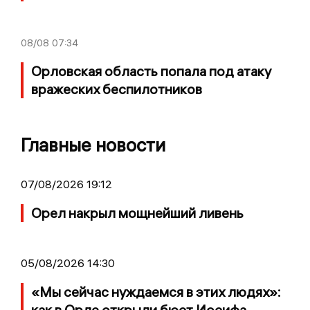
08/08
07:34
Орловская область попала под атаку
вражеских беспилотников
Главные новости
07/08/2026 19:12
Орел накрыл мощнейший ливень
05/08/2026 14:30
«Мы сейчас нуждаемся в этих людях»:
как в Орле открыли бюст Иосифа