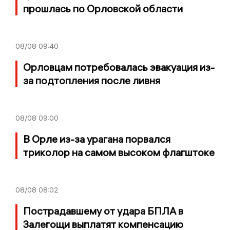
прошлась по Орловской области
08/08
09:40
Орловцам потребовалась эвакуация из-
за подтопления после ливня
08/08
09:00
В Орле из-за урагана порвался
триколор на самом высоком флагштоке
08/08
08:02
Пострадавшему от удара БПЛА в
Залегощи выплатят компенсацию