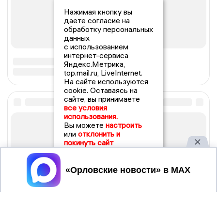
Нажимая кнопку вы
даете согласие на
обработку персональных
данных
с использованием
интернет-сервиса
Яндекс.Метрика,
top.mail.ru, LiveInternet.
На сайте используются
cookie. Оставаясь на
сайте, вы принимаете
все условия
использования.
Вы можете
настроить
или
отклонить и
покинуть сайт
Принять