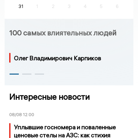
31
1
2
3
4
5
6
100 самых влиятельных людей
Олег Владимирович Карпиков
Интересные новости
08/08
12:00
Уплывшие госномера и поваленные
ценовые стелы на АЗС: как стихия