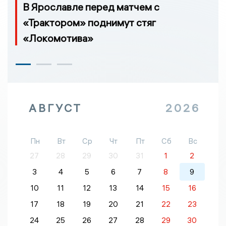
В Ярославле перед матчем с
«Трактором» поднимут стяг
«Локомотива»
АВГУСТ
2026
Пн
Вт
Ср
Чт
Пт
Сб
Вс
27
28
29
30
31
1
2
3
4
5
6
7
8
9
10
11
12
13
14
15
16
17
18
19
20
21
22
23
24
25
26
27
28
29
30