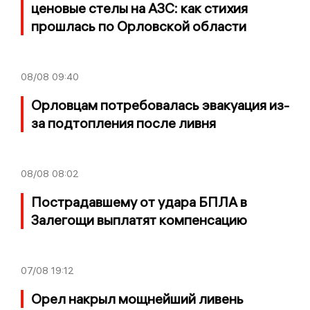
ценовые стелы на АЗС: как стихия
прошлась по Орловской области
08/08
09:40
Орловцам потребовалась эвакуация из-
за подтопления после ливня
08/08
08:02
Пострадавшему от удара БПЛА в
Залегощи выплатят компенсацию
07/08
19:12
Орел накрыл мощнейший ливень