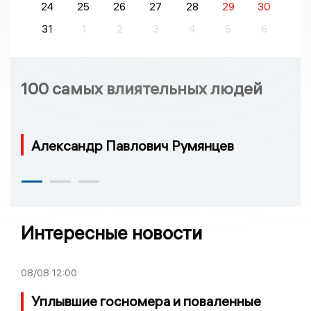
24
25
26
27
28
29
30
31
1
2
3
4
5
6
100 самых влиятельных людей
Александр Павлович Румянцев
Интересные новости
08/08
12:00
Уплывшие госномера и поваленные