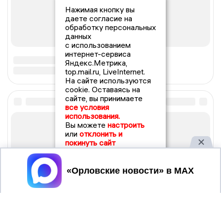
Нажимая кнопку вы
даете согласие на
обработку персональных
данных
с использованием
интернет-сервиса
Яндекс.Метрика,
top.mail.ru, LiveInternet.
На сайте используются
cookie. Оставаясь на
сайте, вы принимаете
все условия
использования.
Вы можете
настроить
или
отклонить и
покинуть сайт
Принять