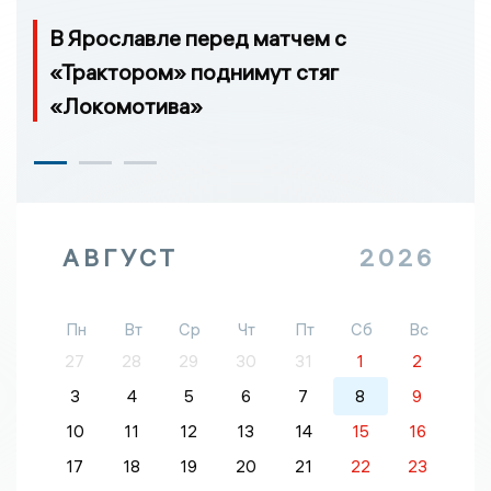
В Ярославле перед матчем с
«Трактором» поднимут стяг
«Локомотива»
АВГУСТ
2026
Пн
Вт
Ср
Чт
Пт
Сб
Вс
27
28
29
30
31
1
2
3
4
5
6
7
8
9
10
11
12
13
14
15
16
17
18
19
20
21
22
23