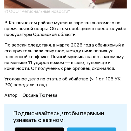
© ООО "Региональные новости"
В Колпнянском районе мужчина зарезал знакомого во
время пьяной ссоры. Об этом сообщили в пресс-службе
прокуратуры Орловской области.
По версии следствия, в марте 2026 года обвиняемый и
его приятель пили спиртное, между ними вспыхнул
словесный конфликт. Пьяный мужчина нанёс знакомому
не меньше 11 ударов ножом — в шею, туловище и
конечности. От полученных ран орловец скончался.
Уголовное дело по статье об убийстве (ч. 1 ст. 105 УК
РФ) передали в суд.
Автор:
Оксана Тютчева
Подписывайтесь, чтобы первыми
узнавать о важном: