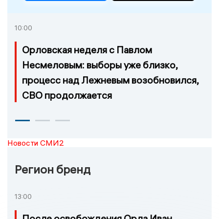
10:00
Орловская неделя с Павлом
Несмеловым: выборы уже близко,
процесс над Лежневым возобновился,
СВО продолжается
Новости СМИ2
Регион бренд
13:00
После освобождения Орла Иван