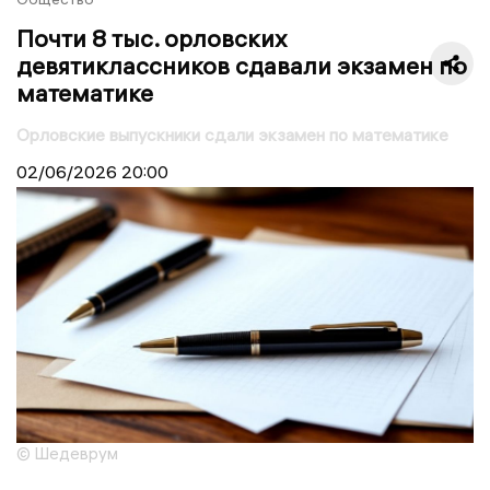
Почти 8 тыс. орловских
девятиклассников сдавали экзамен по
математике
Орловские выпускники сдали экзамен по математике
02/06/2026
20:00
© Шедеврум