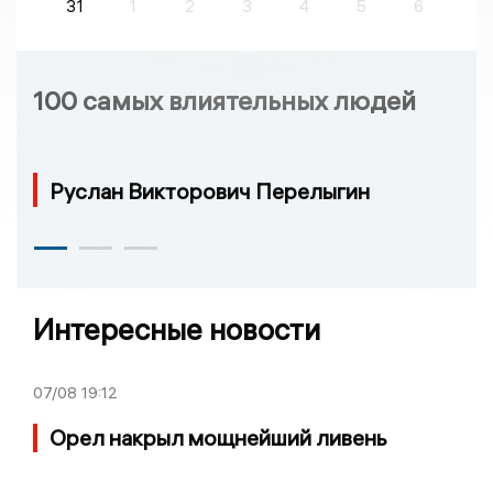
31
1
2
3
4
5
6
100 самых влиятельных людей
Руслан Викторович Перелыгин
Интересные новости
07/08
19:12
Орел накрыл мощнейший ливень