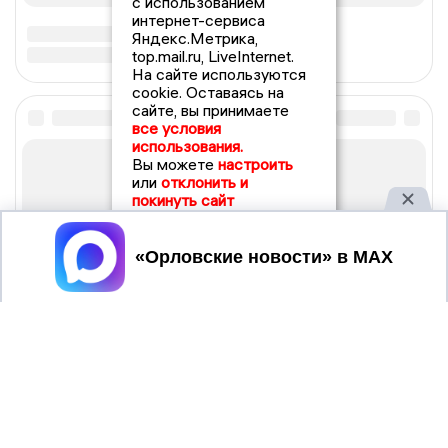
с использованием
интернет-сервиса
Яндекс.Метрика,
top.mail.ru, LiveInternet.
На сайте используются
cookie. Оставаясь на
сайте, вы принимаете
все условия
использования.
Вы можете
настроить
или
отклонить и
покинуть сайт
Принять