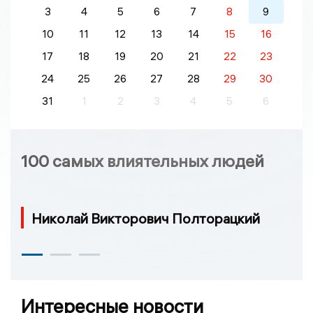
3
4
5
6
7
8
9
10
11
12
13
14
15
16
17
18
19
20
21
22
23
24
25
26
27
28
29
30
31
1
2
3
4
5
6
100 самых влиятельных людей
Николай Викторович Полторацкий
Интересные новости