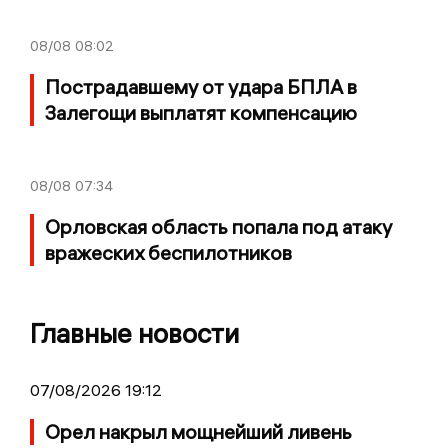
08/08
08:02
Пострадавшему от удара БПЛА в
Залегощи выплатят компенсацию
08/08
07:34
Орловская область попала под атаку
вражеских беспилотников
Главные новости
07/08/2026 19:12
Орел накрыл мощнейший ливень