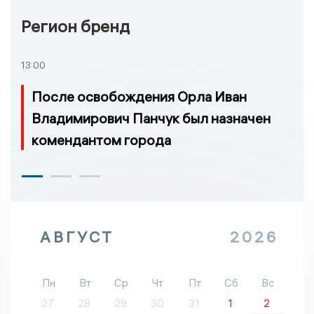
Регион бренд
13:00
После освобождения Орла Иван
Владимирович Панчук был назначен
комендантом города
АВГУСТ
2026
Пн
Вт
Ср
Чт
Пт
Сб
Вс
27
28
29
30
31
1
2