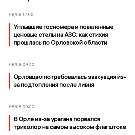
08/08
12:00
Уплывшие госномера и поваленные
ценовые стелы на АЗС: как стихия
прошлась по Орловской области
08/08
09:40
Орловцам потребовалась эвакуация из-
за подтопления после ливня
08/08
09:00
В Орле из-за урагана порвался
триколор на самом высоком флагштоке