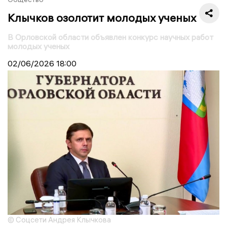
Клычков озолотит молодых ученых
В Орловской области объявлен конкурс научных работ
молодых ученых
02/06/2026
18:00
© Соцсети Андрея Клычкова