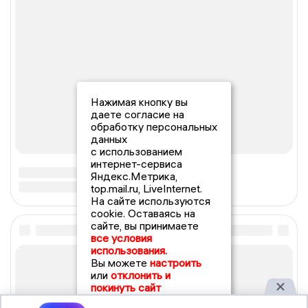
Нажимая кнопку вы
даете согласие на
обработку персональных
данных
с использованием
интернет-сервиса
Яндекс.Метрика,
top.mail.ru, LiveInternet.
На сайте используются
cookie. Оставаясь на
сайте, вы принимаете
все условия
использования.
Вы можете
настроить
или
отклонить и
покинуть сайт