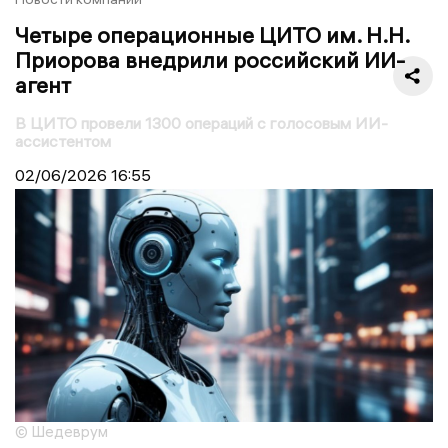
Четыре операционные ЦИТО им. Н.Н.
Приорова внедрили российский ИИ-
агент
В ЦИТО провели 1300 операций с голосовым ИИ-
ассистентом
02/06/2026
16:55
© Шедеврум