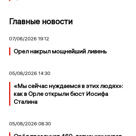
Главные новости
07/08/2026 19:12
Орел накрыл мощнейший ливень
05/08/2026 14:30
«Мы сейчас нуждаемся в этих людях»:
как в Орле открыли бюст Иосифа
Сталина
05/08/2026 08:30