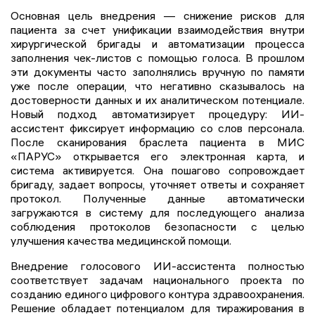
Основная цель внедрения — снижение рисков для
пациента за счет унификации взаимодействия внутри
хирургической бригады и автоматизации процесса
заполнения чек-листов с помощью голоса. В прошлом
эти документы часто заполнялись вручную по памяти
уже после операции, что негативно сказывалось на
достоверности данных и их аналитическом потенциале.
Новый подход автоматизирует процедуру: ИИ-
ассистент фиксирует информацию со слов персонала.
После сканирования браслета пациента в МИС
«ПАРУС» открывается его электронная карта, и
система активируется. Она пошагово сопровождает
бригаду, задает вопросы, уточняет ответы и сохраняет
протокол. Полученные данные автоматически
загружаются в систему для последующего анализа
соблюдения протоколов безопасности с целью
улучшения качества медицинской помощи.
Внедрение голосового ИИ-ассистента полностью
соответствует задачам национального проекта по
созданию единого цифрового контура здравоохранения.
Решение обладает потенциалом для тиражирования в