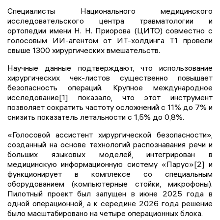
Специалисты Национального медицинского
исследовательского центра травматологии и
ортопедии имени Н. Н. Приорова (ЦИТО) совместно с
голосовым ИИ-агентом от ИТ-холдинга Т1 провели
свыше 1300 хирургических вмешательств.
Научные данные подтверждают, что использование
хирургических чек-листов существенно повышает
безопасность операций. Крупное международное
исследование[1] показало, что этот инструмент
позволяет сократить частоту осложнений с 11% до 7% и
снизить показатель летальности с 1,5% до 0,8%.
«Голосовой ассистент хирургической безопасности»,
созданный на основе технологий распознавания речи и
больших языковых моделей, интегрирован в
медицинскую информационную систему «Парус»[2] и
функционирует в комплексе со специальным
оборудованием (компьютерные стойки, микрофоны).
Пилотный проект был запущен в июне 2025 года в
одной операционной, а к середине 2026 года решение
было масштабировано на четыре операционных блока.