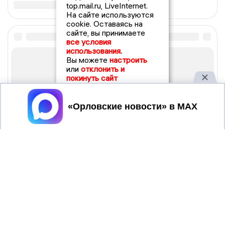
top.mail.ru, LiveInternet.
На сайте используются
cookie. Оставаясь на
сайте, вы принимаете
все условия
использования.
Вы можете
настроить
или
отклонить и
покинуть сайт
Принять