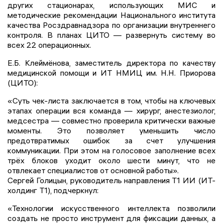
других стационарах, использующих МИС и
методические рекомендации Национального института
качества Росздравнадзора по организации внутреннего
контроля. В планах ЦИТО — развернуть систему во
всех 22 операционных.
Е.Б. Клеймёнова, заместитель директора по качеству
медицинской помощи и ИТ НМИЦ им. Н.Н. Приорова
(ЦИТО):
«Суть чек-листа заключается в том, чтобы на ключевых
этапах операции вся команда — хирург, анестезиолог,
медсестра — совместно проверила критически важные
моменты. Это позволяет уменьшить число
предотвратимых ошибок за счет улучшения
коммуникации. При этом на голосовое заполнение всех
трёх блоков уходит около шести минут, что не
отвлекает специалистов от основной работы».
Сергей Голицын, руководитель направления Т1 ИИ (ИТ-
холдинг Т1), подчеркнул:
«Технологии искусственного интеллекта позволили
создать не просто инструмент для фиксации данных, а