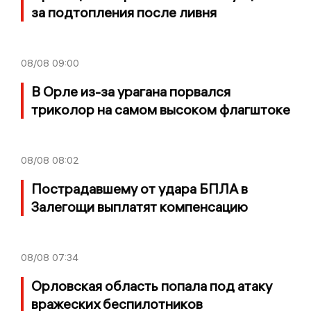
за подтопления после ливня
08/08
09:00
В Орле из-за урагана порвался
триколор на самом высоком флагштоке
08/08
08:02
Пострадавшему от удара БПЛА в
Залегощи выплатят компенсацию
08/08
07:34
Орловская область попала под атаку
вражеских беспилотников