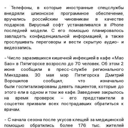
- Телефоны, в которые иностранные спецслужбы
внедряли шпионское программное обеспечение,
вручались российским чиновникам в качестве
подарков. Вирусный софт устанавливался в iPhone
последней модели. С его помощью планировалось
завладеть конфиденциальной информацией, а также
прослушивать переговоры и вести скрытую аудио- и
видеозапись.
- Число заразившихся кишечной инфекцией в кафе «Мао
Бао» в Пятигорске возросло до 70 человек. Об этом 2
июня сообщили в пресс-службе регионального
Минздрава. 30 мая мэр Пятигорска Дмитрий
Ворошилов сообщил, что изначально
были госпитализированы девять пациентов, которые до
этого ели в одном и том же кафе. Заведение закрылось
на время проверок – его представители в
соцсетях призвали всех пострадавших обратиться к
врачам.
- С начала сезона после укусов клещей за медицинской
помощью обратились более 176 тыс. жителей