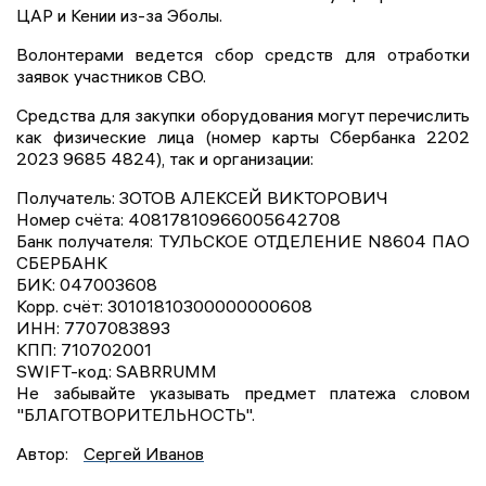
ЦАР и Кении из-за Эболы.
Волонтерами ведется сбор средств для отработки
заявок участников СВО.
Средства для закупки оборудования могут перечислить
как физические лица (номер карты Сбербанка 2202
2023 9685 4824), так и организации:
Получатель: ЗОТОВ АЛЕКСЕЙ ВИКТОРОВИЧ
Номер счёта: 40817810966005642708
Банк получателя: ТУЛЬСКОЕ ОТДЕЛЕНИЕ N8604 ПАО
СБЕРБАНК
БИК: 047003608
Корр. счёт: 30101810300000000608
ИНН: 7707083893
КПП: 710702001
SWIFT-код: SABRRUMM
Не забывайте указывать предмет платежа словом
"БЛАГОТВОРИТЕЛЬНОСТЬ".
Автор:
Сергей Иванов