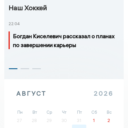
Наш Хоккей
22:04
Богдан Киселевич рассказал о планах
по завершении карьеры
АВГУСТ
2026
Пн
Вт
Ср
Чт
Пт
Сб
Вс
27
28
29
30
31
1
2