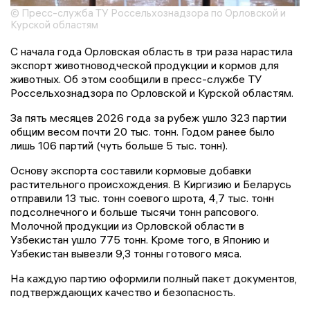
© Пресс-служба ТУ Россельхознадзора по Орловской и
Курской областям
С начала года Орловская область в три раза нарастила
экспорт животноводческой продукции и кормов для
животных. Об этом сообщили в пресс-службе ТУ
Россельхознадзора по Орловской и Курской областям.
За пять месяцев 2026 года за рубеж ушло 323 партии
общим весом почти 20 тыс. тонн. Годом ранее было
лишь 106 партий (чуть больше 5 тыс. тонн).
Основу экспорта составили кормовые добавки
растительного происхождения. В Киргизию и Беларусь
отправили 13 тыс. тонн соевого шрота, 4,7 тыс. тонн
подсолнечного и больше тысячи тонн рапсового.
Молочной продукции из Орловской области в
Узбекистан ушло 775 тонн. Кроме того, в Японию и
Узбекистан вывезли 9,3 тонны готового мяса.
На каждую партию оформили полный пакет документов,
подтверждающих качество и безопасность.