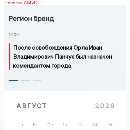
Новости СМИ2
Регион бренд
13:00
После освобождения Орла Иван
Владимирович Панчук был назначен
комендантом города
АВГУСТ
2026
Пн
Вт
Ср
Чт
Пт
Сб
Вс