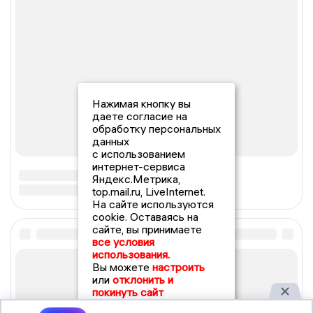
Нажимая кнопку вы
даете согласие на
обработку персональных
данных
с использованием
интернет-сервиса
Яндекс.Метрика,
top.mail.ru, LiveInternet.
На сайте используются
cookie. Оставаясь на
сайте, вы принимаете
все условия
использования.
Вы можете
настроить
или
отклонить и
покинуть сайт