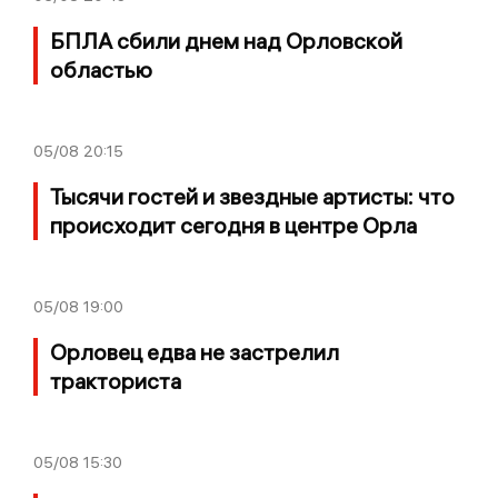
БПЛА сбили днем над Орловской
областью
05/08
20:15
Тысячи гостей и звездные артисты: что
происходит сегодня в центре Орла
05/08
19:00
Орловец едва не застрелил
тракториста
05/08
15:30