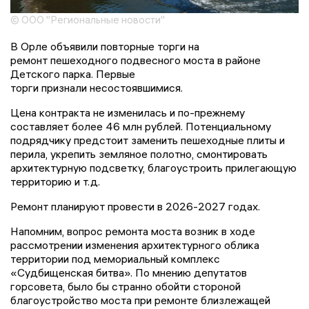
© ООО "Региональные новости"
В Орле объявили повторные торги на
ремонт пешеходного подвесного моста в районе
Детского парка. Первые
торги признали несостоявшимися.
Цена контракта не изменилась и по-прежнему
составляет более 46 млн рублей. Потенциальному
подрядчику предстоит заменить пешеходные плиты и
перила, укрепить земляное полотно, смонтировать
архитектурную подсветку, благоустроить прилегающую
территорию и т.д.
Ремонт планируют провести в 2026-2027 годах.
Напомним, вопрос ремонта моста возник в ходе
рассмотрении изменения архитектурного облика
территории под мемориальный комплекс
«Судбищенская битва». По мнению депутатов
горсовета, было бы странно обойти стороной
благоустройство моста при ремонте близлежащей