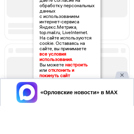
даете согласие на
обработку персональных
данных
с использованием
интернет-сервиса
Яндекс.Метрика,
top.mail.ru, LiveInternet.
На сайте используются
cookie. Оставаясь на
сайте, вы принимаете
все условия
использования.
Вы можете
настроить
или
отклонить и
покинуть сайт
Принять