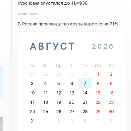
Курс юаня опустился до 11,4936
07/08
16:50
В России производство крупы выросло на 7,1%
АВГУСТ
2026
Пн
Вт
Ср
Чт
Пт
Сб
Вс
27
28
29
30
31
1
2
3
4
5
6
7
8
9
10
11
12
13
14
15
16
17
18
19
20
21
22
23
24
25
26
27
28
29
30
31
1
2
3
4
5
6