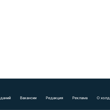
зданий
Вакансии
Редакция
Реклама
О холд