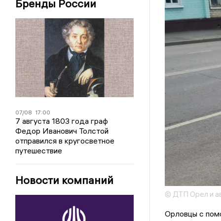
Бренды России
07/08
17:00
7 августа 1803 года граф
Федор Иванович Толстой
отправился в кругосветное
путешествие
Новости компаний
© ДТП Орел и а
Орловцы с пом