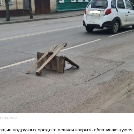
втохамы
ощью подручных средств решили закрыть обваливающуюся