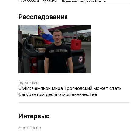
Викторович Перелыгин
Вадим Александрович Тарасов
Расследования
16/09
11:20
СМИ: чемпион мира Трояновский может стать
фигурантом дела о мошенничестве
Интервью
25/07
09:00