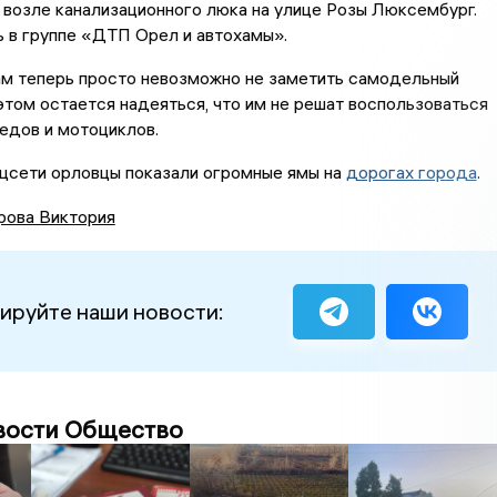
 возле канализационного люка на улице Розы Люксембург.
 в группе «ДТП Орел и автохамы».
м теперь просто невозможно не заметить самодельный
этом остается надеяться, что им не решат воспользоваться
едов и мотоциклов.
оцсети орловцы показали огромные ямы на
дорогах города
.
рова Виктория
ируйте наши новости:
вости Общество