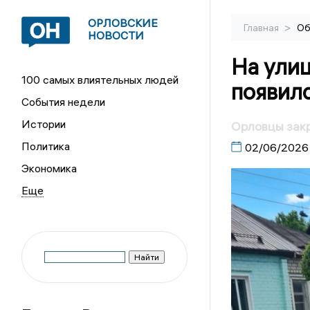
ОРЛОВСКИЕ
>
Главная
Об
НОВОСТИ
На ули
100 самых влиятельных людей
появил
События недели
Истории
Орловцы зак
Политика
02/06/2026
Экономика