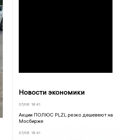
Новости экономики
07/08
18:41
Акции ПОЛЮС PLZL резко дешевеют на
Мосбирже
07/08
18:41