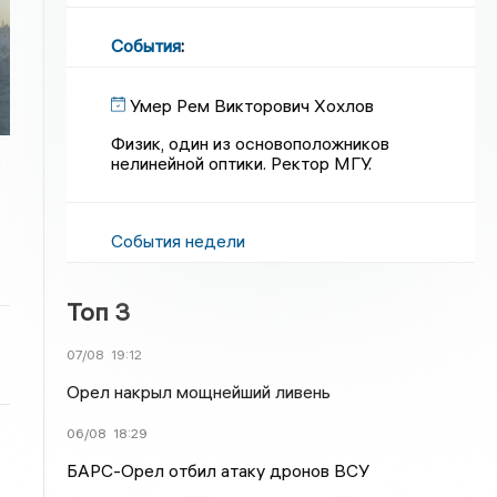
События
:
Умер Рем Викторович Хохлов
Физик, один из основоположников
нелинейной оптики. Ректор МГУ.
События недели
Топ 3
07/08
19:12
Орел накрыл мощнейший ливень
06/08
18:29
БАРС-Орел отбил атаку дронов ВСУ