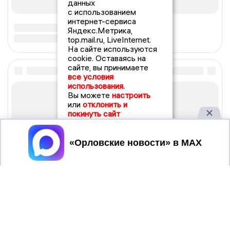
данных
с использованием
интернет-сервиса
Яндекс.Метрика,
top.mail.ru, LiveInternet.
На сайте используются
cookie. Оставаясь на
сайте, вы принимаете
все условия
использования.
Вы можете
настроить
или
отклонить и
покинуть сайт
Принять