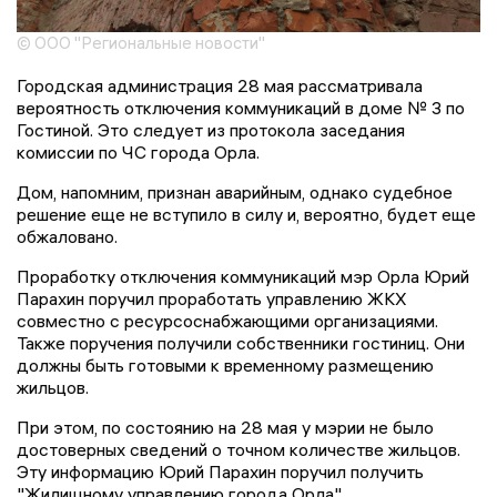
© ООО "Региональные новости"
Городская администрация 28 мая рассматривала
вероятность отключения коммуникаций в доме № 3 по
Гостиной. Это следует из протокола заседания
комиссии по ЧС города Орла.
Дом, напомним, признан аварийным, однако судебное
решение еще не вступило в силу и, вероятно, будет еще
обжаловано.
Проработку отключения коммуникаций мэр Орла Юрий
Парахин поручил проработать управлению ЖКХ
совместно с ресурсоснабжающими организациями.
Также поручения получили собственники гостиниц. Они
должны быть готовыми к временному размещению
жильцов.
При этом, по состоянию на 28 мая у мэрии не было
достоверных сведений о точном количестве жильцов.
Эту информацию Юрий Парахин поручил получить
"Жилищному управлению города Орла".