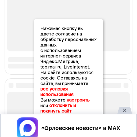
Нажимая кнопку вы
даете согласие на
обработку персональных
данных
с использованием
интернет-сервиса
Яндекс.Метрика,
top.mail.ru, LiveInternet.
На сайте используются
cookie. Оставаясь на
сайте, вы принимаете
все условия
использования.
Вы можете
настроить
или
отклонить и
покинуть сайт
Принять