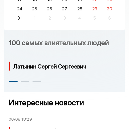
24
25
26
27
28
29
30
31
1
2
3
4
5
6
100 самых влиятельных людей
Латынин Сергей Сергеевич
Интересные новости
06/08
18:29