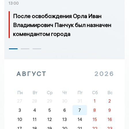
13:00
После освобождения Орла Иван
Владимирович Панчук был назначен
комендантом города
АВГУСТ
2026
Пн
Вт
Ср
Чт
Пт
Сб
Вс
27
28
29
30
31
1
2
3
4
5
6
7
8
9
10
11
12
13
14
15
16
17
18
19
20
21
22
23