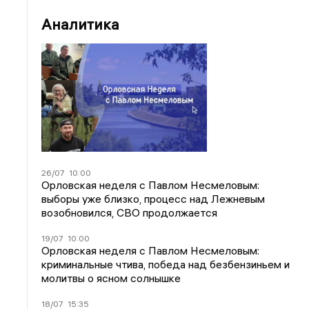
Аналитика
26/07
10:00
Орловская неделя с Павлом Несмеловым:
выборы уже близко, процесс над Лежневым
возобновился, СВО продолжается
19/07
10:00
Орловская неделя с Павлом Несмеловым:
криминальные чтива, победа над безбензиньем и
молитвы о ясном солнышке
18/07
15:35