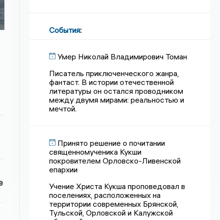
События
:
Умер Николай Владимирович Томан
Писатель приключенческого жанра,
фантаст. В истории отечественной
литературы он остался проводником
между двумя мирами: реальностью и
мечтой.
Принято решение о почитании
священномученика Кукши
покровителем Орловско-Ливенской
епархии
е
Учение Христа Кукша проповедовал в
поселениях, расположенных на
территории современных Брянской,
Тульской, Орловской и Калужской