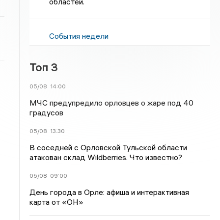
областей.
События недели
Топ 3
05/08
14:00
МЧС предупредило орловцев о жаре под 40
градусов
05/08
13:30
В соседней с Орловской Тульской области
атакован склад Wildberries. Что известно?
05/08
09:00
День города в Орле: афиша и интерактивная
карта от «ОН»