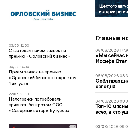
Шестого авгус
истории реги
Главные н
03/08
12:30
Стартовал прием заявок на
05/08/2026 14:3
«Мы сейчас н
премию «Орловский бизнес»
Иосифа Стал
30/07
16:30
Прием заявок на премию
05/08/2026 08:
«Орловский бизнес» откроется
Орёл праздну
1 августа
сегодня
22/07
18:30
Налоговики потребовали
04/08/2026 08:
признать банкротом ООО
Топ-10 мясны
«Северный ветер» Бутусова
всех, а кто у
03/08/2026 09: