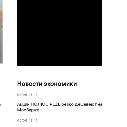
Новости экономики
05/08
18:41
Акции ПОЛЮС PLZL резко дешевеют на
2
Мосбирже
05/08
18:41