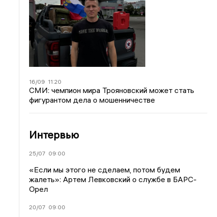
16/09
11:20
СМИ: чемпион мира Трояновский может стать
фигурантом дела о мошенничестве
Интервью
25/07
09:00
«Если мы этого не сделаем, потом будем
жалеть»: Артем Левковский о службе в БАРС-
Орел
20/07
09:00