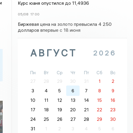
и
Курс юаня опустился до 11,4936
05/08
17:00
Биржевая цена на золото превысила 4 250
долларов впервые с 18 июня
АВГУСТ
2026
Пн
Вт
Ср
Чт
Пт
Сб
Вс
27
28
29
30
31
1
2
3
4
5
6
7
8
9
10
11
12
13
14
15
16
17
18
19
20
21
22
23
24
25
26
27
28
29
30
31
1
2
3
4
5
6