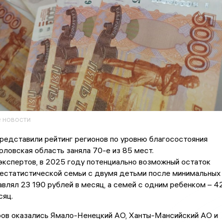
 новости
редставили рейтинг регионов по уровню благосостояния
рловская область заняла 70-е из 85 мест.
кспертов, в 2025 году потенциально возможный остаток
естатистической семьи с двумя детьми после минимальных
влял 23 190 рублей в месяц, а семей с одним ребенком – 4
сяц.
ров оказались Ямало-Ненецкий АО, Ханты-Мансийский АО и