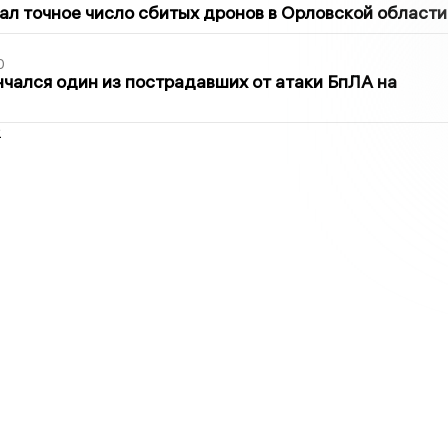
ал точное число сбитых дронов в Орловской области
0
нчался один из пострадавших от атаки БпЛА на
2