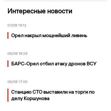
Интересные новости
07/08
19:12
Орел накрыл мощнейший ливень
06/08
18:29
БАРС-Орел отбил атаку дронов ВСУ
06/08
17:00
Станцию СТО выставили на торги по
делу Коршунова