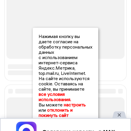
Нажимая кнопку вы
даете согласие на
обработку персональных
данных
с использованием
интернет-сервиса
Яндекс.Метрика,
top.mail.ru, LiveInternet.
На сайте используются
cookie. Оставаясь на
сайте, вы принимаете
все условия
использования.
Вы можете
настроить
или
отклонить и
покинуть сайт
Принять