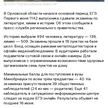
© ООО "Региональные новости"
В Орловской области начался основной период ЕГЭ.
Первого июня 1142 выпускника сдавали экзамены по
литературе, химии и истории. Об этом сообщили в
пресс-службе регионального правительства.
Историю выбрали 494 человека, литературу — 139,
химию — 509. Экзамены прошли в 18 пунктах на базе
школ. Вход оснащён рамками металлодетекторов и
офлайн-видеонаблюдением. В аудиториях работали
подавители сотовой связи и онлайн-камеры. Для
выпускников с ограниченными возможностями здоровья
организовали семь пунктов на дому.
Минимальные баллы для поступления в вузы
Минобрнауки по всем трём предметам — 40. На
экзаменах присутствовали 39 общественных
наблюдателей (24 из них — родители). Ещё 41
наблюдатель в ситуационно-информационном центре
следил за ходом ЕГЭ онлайн. Результаты объявят не
позднее 16 июня.