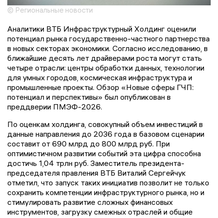
© Региональные новости
Аналитики ВТБ Инфраструктурный Холдинг оценили
потенциал рынка государственно-частного партнерства
в новых секторах экономики. Согласно исследованию, в
ближайшие десять лет драйверами роста могут стать
четыре отрасли: центры обработки данных, технологии
для умных городов, космическая инфраструктура и
промышленные проекты. Обзор «Новые сферы ГЧП:
потенциал и перспективы» был опубликован в
преддверии ПМЭФ-2026.
По оценкам холдинга, совокупный объем инвестиций в
данные направления до 2036 года в базовом сценарии
составит от 690 млрд до 800 млрд руб. При
оптимистичном развитии событий эта цифра способна
достичь 1,04 трлн руб. Заместитель президента-
председателя правления ВТБ Виталий Сергейчук
отметил, что запуск таких инициатив позволит не только
сохранить компетенции инфраструктурного рынка, но и
стимулировать развитие сложных финансовых
инструментов, загрузку смежных отраслей и общие