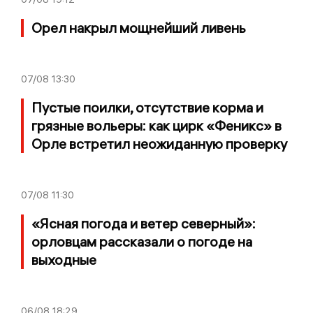
Орел накрыл мощнейший ливень
07/08
13:30
Пустые поилки, отсутствие корма и
грязные вольеры: как цирк «Феникс» в
Орле встретил неожиданную проверку
07/08
11:30
«Ясная погода и ветер северный»:
орловцам рассказали о погоде на
выходные
06/08
18:29