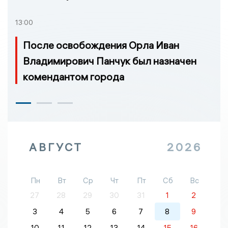
13:00
После освобождения Орла Иван
Владимирович Панчук был назначен
комендантом города
АВГУСТ
2026
Пн
Вт
Ср
Чт
Пт
Сб
Вс
27
28
29
30
31
1
2
3
4
5
6
7
8
9
10
11
12
13
14
15
16