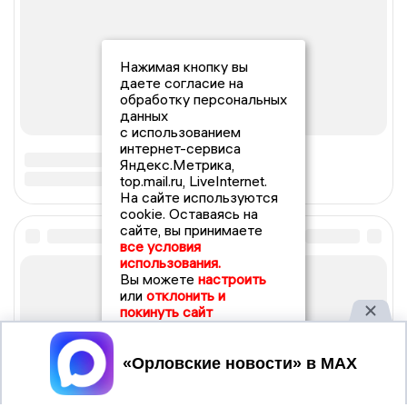
Нажимая кнопку вы
даете согласие на
обработку персональных
данных
с использованием
интернет-сервиса
Яндекс.Метрика,
top.mail.ru, LiveInternet.
На сайте используются
cookie. Оставаясь на
сайте, вы принимаете
все условия
использования.
Вы можете
настроить
или
отклонить и
покинуть сайт
Принять