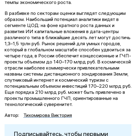
темпы экономического роста.
В разбивке по секторам оценки выглядят следующим
образом. Наибольший потенциал аналитики видят в
сегменте ЦОД: на фоне кратного роста данных и
развития ИИ капитальные вложения в дата-центры
различного типа в ближайшие десять лет могут достичь
1,3–1,5 трлн руб. Рынок решений для умных городов,
который в глобальном масштабе способен удвоиться за
четыре года, в России обеспечит концессионные и ГЧП-
проекты объемом до 140–170 млрд руб. В космической
отрасли наиболее коммерчески привлекательными
названы системы дистанционного зондирования Земли,
спутниковый интернет и космический туризм с
потенциальным объемом инвестиций 170–220 млрд руб.
Еще порядка 210 млрд руб. может быть привлечено в
проекты промышленного ГЧП, ориентированные на
технологический суверенитет.
Автор:
Тихомирова Виктория
Подписывайтесь, чтобы первыми