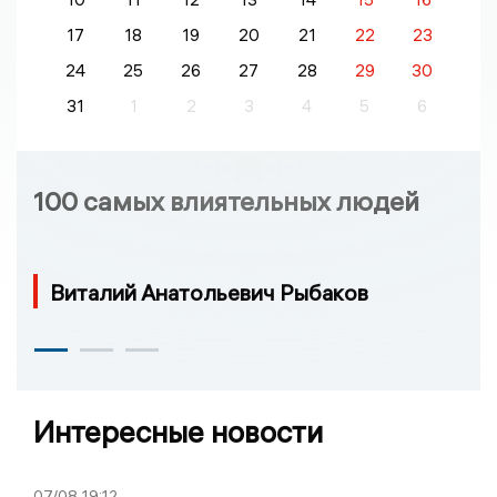
17
18
19
20
21
22
23
24
25
26
27
28
29
30
31
1
2
3
4
5
6
100 самых влиятельных людей
Виталий Анатольевич Рыбаков
Интересные новости
07/08
19:12