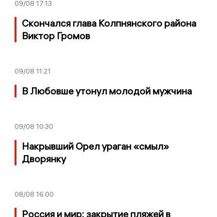
09/08
17:13
Скончался глава Колпнянского района
Виктор Громов
09/08
11:21
В Любовше утонул молодой мужчина
09/08
10:30
Накрывший Орел ураган «смыл»
Дворянку
08/08
16:00
Россия и мир: закрытие пляжей в