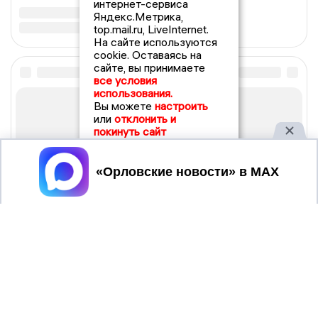
интернет-сервиса
Яндекс.Метрика,
top.mail.ru, LiveInternet.
На сайте используются
cookie. Оставаясь на
сайте, вы принимаете
все условия
использования.
Вы можете
настроить
или
отклонить и
покинуть сайт
Принять