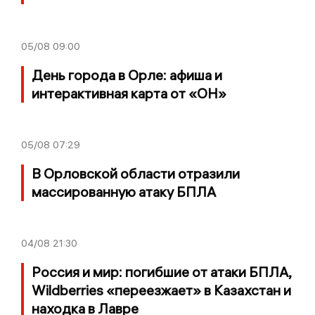
05/08
09:00
День города в Орле: афиша и
интерактивная карта от «ОН»
05/08
07:29
В Орловской области отразили
массированную атаку БПЛА
04/08
21:30
Россия и мир: погибшие от атаки БПЛА,
Wildberries «переезжает» в Казахстан и
находка в Лавре