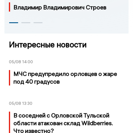
Владимир Владимирович Строев
Интересные новости
05/08
14:00
МЧС предупредило орловцев о жаре
под 40 градусов
05/08
13:30
В соседней с Орловской Тульской
области атакован склад Wildberries.
Что известно?