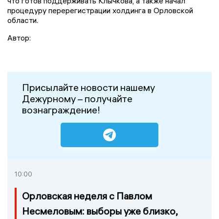
что готов поддерживать Клычкова, а также начал
процедуру перерегистрации холдинга в Орловской
области.
Автор:
Присылайте новости нашему
Дежурному – получайте
вознаграждение!
10:00
Орловская неделя с Павлом
Несмеловым: выборы уже близко,