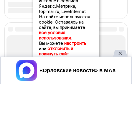
интернет-сервиса
Яндекс.Метрика,
top.mail.ru, LiveInternet.
На сайте используются
cookie. Оставаясь на
сайте, вы принимаете
все условия
использования.
Вы можете
настроить
или
отклонить и
покинуть сайт
Принять