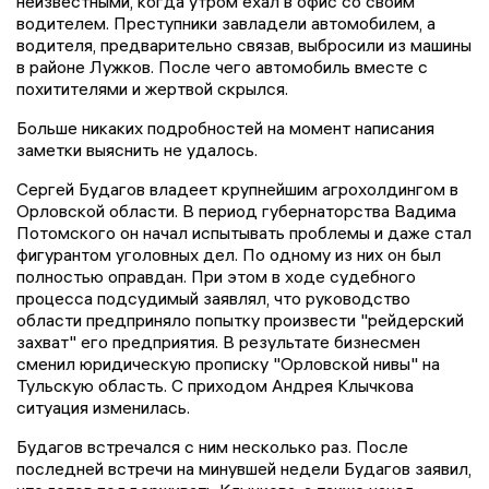
неизвестными, когда утром ехал в офис со своим
водителем. Преступники завладели автомобилем, а
водителя, предварительно связав, выбросили из машины
в районе Лужков. После чего автомобиль вместе с
похитителями и жертвой скрылся.
Больше никаких подробностей на момент написания
заметки выяснить не удалось.
Сергей Будагов владеет крупнейшим агрохолдингом в
Орловской области. В период губернаторства Вадима
Потомского он начал испытывать проблемы и даже стал
фигурантом уголовных дел. По одному из них он был
полностью оправдан. При этом в ходе судебного
процесса подсудимый заявлял, что руководство
области предприняло попытку произвести "рейдерский
захват" его предприятия. В результате бизнесмен
сменил юридическую прописку "Орловской нивы" на
Тульскую область. С приходом Андрея Клычкова
ситуация изменилась.
Будагов встречался с ним несколько раз. После
последней встречи на минувшей недели Будагов заявил,