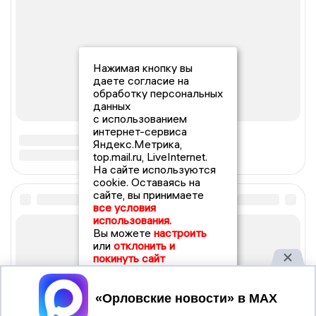
Нажимая кнопку вы
даете согласие на
обработку персональных
данных
с использованием
интернет-сервиса
Яндекс.Метрика,
top.mail.ru, LiveInternet.
На сайте используются
cookie. Оставаясь на
сайте, вы принимаете
все условия
использования.
Вы можете
настроить
или
отклонить и
покинуть сайт
Принять