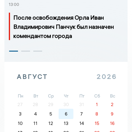
13:00
После освобождения Орла Иван
Владимирович Панчук был назначен
комендантом города
АВГУСТ
2026
Пн
Вт
Ср
Чт
Пт
Сб
Вс
27
28
29
30
31
1
2
3
4
5
6
7
8
9
10
11
12
13
14
15
16