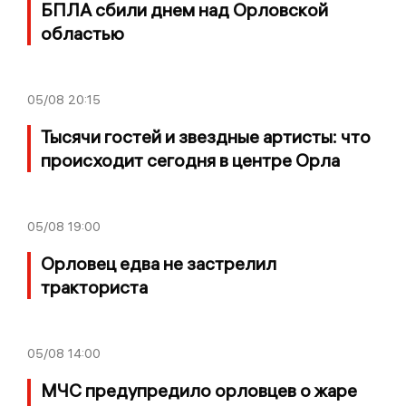
БПЛА сбили днем над Орловской
областью
05/08
20:15
Тысячи гостей и звездные артисты: что
происходит сегодня в центре Орла
05/08
19:00
Орловец едва не застрелил
тракториста
05/08
14:00
МЧС предупредило орловцев о жаре