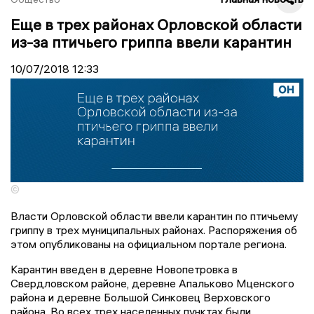
Еще в трех районах Орловской области
из-за птичьего гриппа ввели карантин
10/07/2018
12:33
©
Власти Орловской области ввели карантин по птичьему
гриппу в трех муниципальных районах. Распоряжения об
этом опубликованы на официальном портале региона.
Карантин введен в деревне Новопетровка в
Свердловском районе, деревне Апальково Мценского
района и деревне Большой Синковец Верховского
района. Во всех трех населенных пунктах были