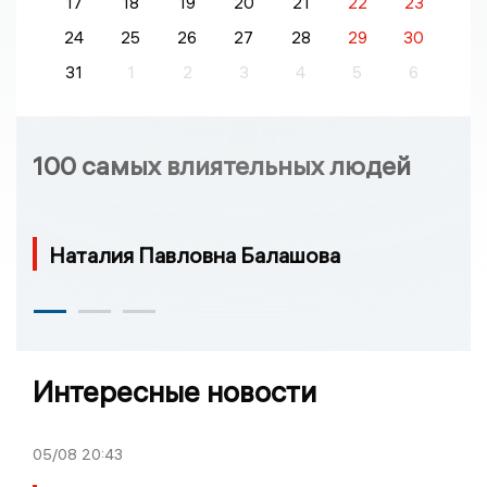
17
18
19
20
21
22
23
24
25
26
27
28
29
30
31
1
2
3
4
5
6
100 самых влиятельных людей
Наталия Павловна Балашова
Интересные новости
05/08
20:43