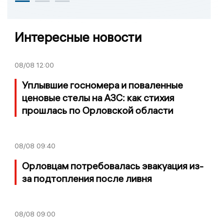
Интересные новости
08/08
12:00
Уплывшие госномера и поваленные
ценовые стелы на АЗС: как стихия
прошлась по Орловской области
08/08
09:40
Орловцам потребовалась эвакуация из-
за подтопления после ливня
08/08
09:00