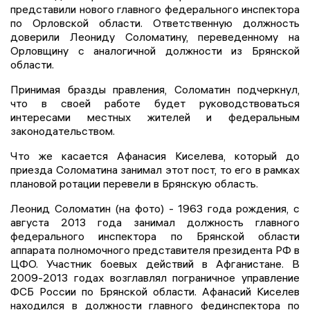
представили нового главного федерального инспектора
по Орловской области. Ответственную должность
доверили Леониду Соломатину, переведенному на
Орловщину с аналогичной должности из Брянской
области.
Принимая бразды правления, Соломатин подчеркнул,
что в своей работе будет руководствоваться
интересами местных жителей и федеральным
законодательством.
Что же касается Афанасия Киселева, который до
приезда Соломатина занимал этот пост, то его в рамках
плановой ротации перевели в Брянскую область.
Леонид Соломатин (на фото) - 1963 года рождения, с
августа 2013 года занимал должность главного
федерального инспектора по Брянской области
аппарата полномочного представителя президента РФ в
ЦФО. Участник боевых действий в Афганистане. В
2009-2013 годах возглавлял пограничное управление
ФСБ России по Брянской области. Афанасий Киселев
находился в должности главного фединспектора по