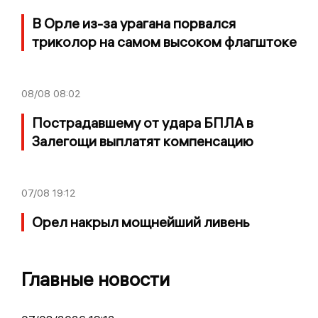
В Орле из-за урагана порвался
триколор на самом высоком флагштоке
08/08
08:02
Пострадавшему от удара БПЛА в
Залегощи выплатят компенсацию
07/08
19:12
Орел накрыл мощнейший ливень
Главные новости