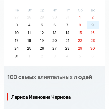
Пн
Вт
Ср
Чт
Пт
Сб
Вс
27
28
29
30
31
1
2
3
4
5
6
7
8
9
10
11
12
13
14
15
16
17
18
19
20
21
22
23
24
25
26
27
28
29
30
31
1
2
3
4
5
6
100 самых влиятельных людей
Лариса Ивановна Чернова