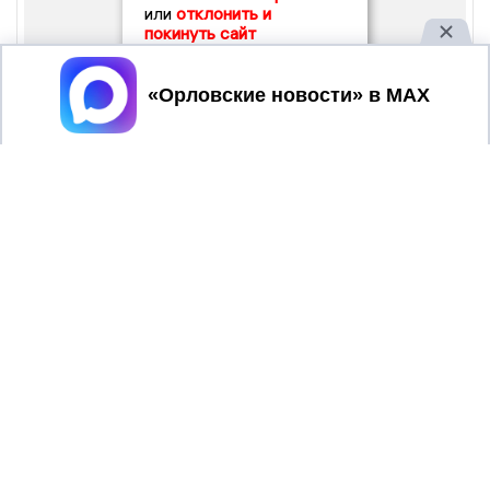
или
отклонить и
покинуть сайт
Принять