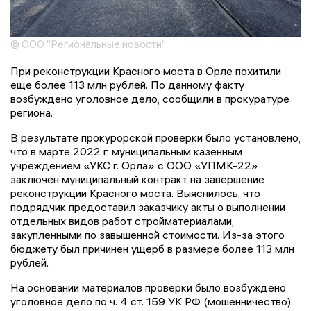
© ООО "Региональные новости"
При реконструкции Красного моста в Орле похитили
еще более 113 млн рублей. По данному факту
возбуждено уголовное дело, сообщили в прокуратуре
региона.
В результате прокурорской проверки было установлено,
что в марте 2022 г. муниципальным казенным
учреждением «УКС г. Орла» с ООО «УПМК-22»
заключен муниципальный контракт на завершение
реконструкции Красного моста. Выяснилось, что
подрядчик предоставил заказчику акты о выполнении
отдельных видов работ стройматериалами,
закупленными по завышенной стоимости. Из-за этого
бюджету был причинен ущерб в размере более 113 млн
рублей.
На основании материалов проверки было возбуждено
уголовное дело по ч. 4 ст. 159 УК РФ (мошенничество).