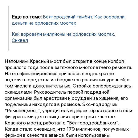
Еще по теме:
Белгородский гамбит. Как воровали
деньги на орловских мостах
Как воровали миллионы на орловских мостах.
Сиквел
Напомним, Красный мост был открыт в конце ноября
прошлого года после затяжного многолетнего ремонта.
На его финансирование пришлось неоднократно
выделять средства из бюджетов различных уровней, в
том числе и дополнительные. Стройка сопровождалась
скандалами. Руководитель первой подрядной
организации был арестован и осужден за хищения, его
подельники находятся в розыске. Экс-подрядчик
"Ремспецмост", учредитель и директор которого стали
фигурантами дел о хищениях при строительстве
Красного моста, работал с "Белгородсоцбанком".
Когда стало очевидно, что 179 миллионов, полученных
фирмой в качестве аванса, были использованы