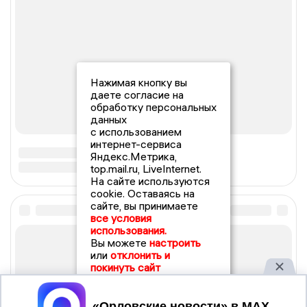
Нажимая кнопку вы
даете согласие на
обработку персональных
данных
с использованием
интернет-сервиса
Яндекс.Метрика,
top.mail.ru, LiveInternet.
На сайте используются
cookie. Оставаясь на
сайте, вы принимаете
все условия
использования.
Вы можете
настроить
или
отклонить и
покинуть сайт
Принять