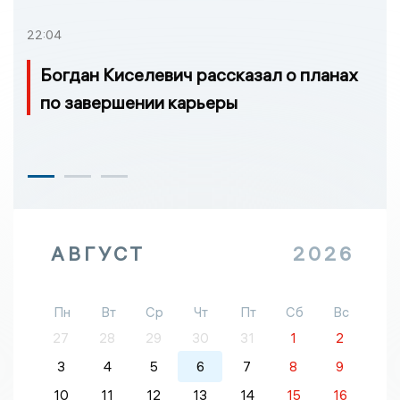
22:04
Богдан Киселевич рассказал о планах
по завершении карьеры
АВГУСТ
2026
Пн
Вт
Ср
Чт
Пт
Сб
Вс
27
28
29
30
31
1
2
3
4
5
6
7
8
9
10
11
12
13
14
15
16