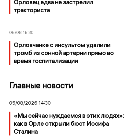
Орловец едва не застрелил
тракториста
05/08
15:30
Орловчанке с инсультом удалили
тромб из сонной артерии прямо во
время госпитализации
Главные новости
05/08/2026 14:30
«Мы сейчас нуждаемся в этих людях»:
как в Орле открыли бюст Иосифа
Сталина