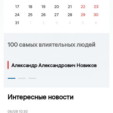
17
18
19
20
21
22
23
24
25
26
27
28
29
30
31
1
2
3
4
5
6
100 самых влиятельных людей
Александр Александрович Новиков
Интересные новости
06/08
10:30