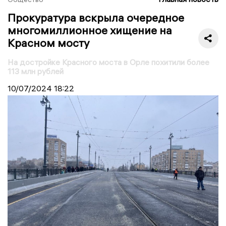
Прокуратура вскрыла очередное
многомиллионное хищение на
Красном мосту
На достройке Красного моста в Орле похитили более
113 млн рублей
10/07/2024
18:22