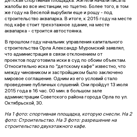
детская спортивная площадка. Жители начали писать
жалобы во все инстанции, но тщетно. Более того, в том
же году на Веселой вырубили еще и рощу - под
строительство аквапарка. В итоге, к 2015 году на месте
под кафе стоит трехэтажное здание, на месте
аквапарка - строится автостоянка.
В прошлом году начальник управления капитального
строительства Орла Александр Муромский заявлял,
что администрация в связи отклонением от
проектов подготовила иски в суд по обоим объектам.
Относительно иска по "детскому кафе" известно, что
между чиновником и застройщиком было заключено
мировое соглашение. Одним из его условий стало
проведение публичных слушений. Они пройдут 13 июля
2015 года в 16 час. 00 мин. в большом зале
администрации Советского района города Орла по ул.
Октябрьской, 30.
На 1 фото: спортивная площадка, которую снесли. На 2
фото: Строительство. На 3 фото: разрешение на
строительство двухэтажного кафе.