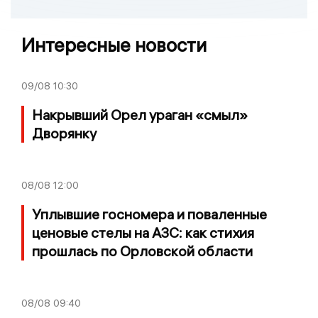
Интересные новости
09/08
10:30
Накрывший Орел ураган «смыл»
Дворянку
08/08
12:00
Уплывшие госномера и поваленные
ценовые стелы на АЗС: как стихия
прошлась по Орловской области
08/08
09:40