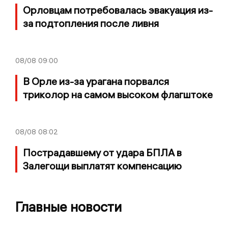
Орловцам потребовалась эвакуация из-
за подтопления после ливня
08/08
09:00
В Орле из-за урагана порвался
триколор на самом высоком флагштоке
08/08
08:02
Пострадавшему от удара БПЛА в
Залегощи выплатят компенсацию
Главные новости