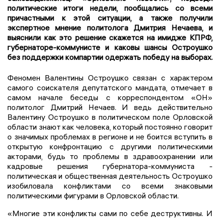
политические итоги недели, пообщались со всеми
причастными к этой ситуации, а также получили
экспертное мнение политолога Дмитрия Нечаева, и
выяснили как это решение скажется на имидже КПРФ,
губернаторе-коммунисте и каковы шансы Остроушко
без поддержки компартии одержать победу на выборах.
Феномен Валентины Остроушко связан с характером
самого соискателя депутатского мандата, отмечает в
самом начале беседы с корреспондентом «ОН»
политолог Дмитрий Нечаев. И ведь действительно
Валентину Остроушко в политическом поле Орловской
области знают как человека, который постоянно говорит
о значимых проблемах в регионе и не боится вступить в
открытую конфронтацию с другими политическими
акторами, будь то проблемы в здравоохранении или
кадровые решения губернатора-коммуниста -
политическая и общественная деятельность Остроушко
изобиловала конфликтами со всеми знаковыми
политическими фигурами в Орловской области.
«Многие эти конфликты сами по себе деструктивны. И