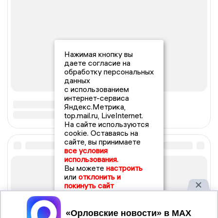
Нажимая кнопку вы
даете согласие на
обработку персональных
данных
с использованием
интернет-сервиса
Яндекс.Метрика,
top.mail.ru, LiveInternet.
На сайте используются
cookie. Оставаясь на
сайте, вы принимаете
все условия
использования.
Вы можете
настроить
или
отклонить и
покинуть сайт
Принять