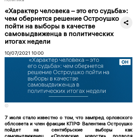
«Характер человека – это его судьба»:
чем обернется решение Остроушко
пойти на выборы в качестве
самовыдвиженца в политических
итогах недели
10/07/2021
10:00
©
7 июля стало известно о том, что зампред орловского
облсовета и член фракции КПРФ Валентина Остроушко
пойдет на сентябрьские выборы как
самовыдвиженец. «Орловские новости», подводя