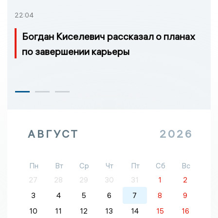
22:04
Богдан Киселевич рассказал о планах
по завершении карьеры
АВГУСТ
2026
Пн
Вт
Ср
Чт
Пт
Сб
Вс
27
28
29
30
31
1
2
3
4
5
6
7
8
9
10
11
12
13
14
15
16