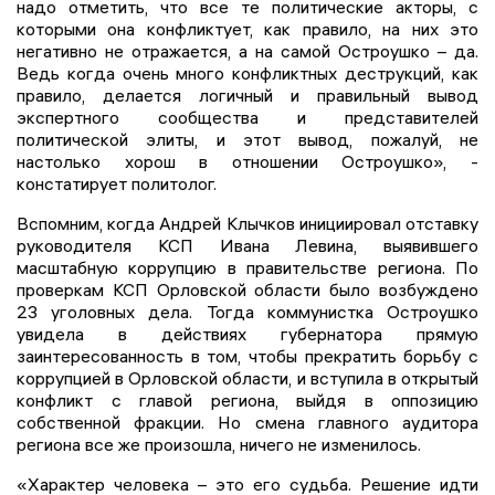
надо отметить, что все те политические акторы, с
которыми она конфликтует, как правило, на них это
негативно не отражается, а на самой Остроушко – да.
Ведь когда очень много конфликтных деструкций, как
правило, делается логичный и правильный вывод
экспертного сообщества и представителей
политической элиты, и этот вывод, пожалуй, не
настолько хорош в отношении Остроушко», -
констатирует политолог.
Вспомним, когда Андрей Клычков инициировал отставку
руководителя КСП Ивана Левина, выявившего
масштабную коррупцию в правительстве региона. По
проверкам КСП Орловской области было возбуждено
23 уголовных дела. Тогда коммунистка Остроушко
увидела в действиях губернатора прямую
заинтересованность в том, чтобы прекратить борьбу с
коррупцией в Орловской области, и вступила в открытый
конфликт с главой региона, выйдя в оппозицию
собственной фракции. Но смена главного аудитора
региона все же произошла, ничего не изменилось.
«Характер человека – это его судьба. Решение идти