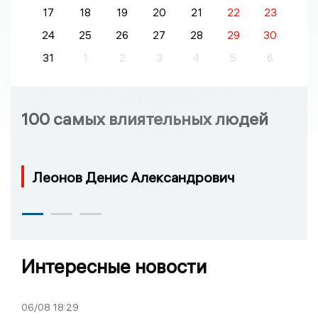
17
18
19
20
21
22
23
24
25
26
27
28
29
30
31
1
2
3
4
5
6
100 самых влиятельных людей
Леонов Денис Александрович
Интересные новости
06/08
18:29