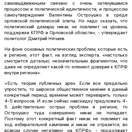
самовыдвиженцем связано с очень затянувшимся
процессом и политической идентичности, и процессом
самоутверждения Валентины Остроушко в среде
орловской политической элиты. Но надо сказать, что
политический демарш никак не повлияет на уровень
поддержки КПРФ в Орловской области», - утверждает
политолог Дмитрий Нечаев.
На фоне основных политических проблем, которые есть
в регионе, этот факт, на взгляд эксперта, «настолько
смотрится деталью, незначительным фрагментом, что
даже не определяет какой-то элемент доверия к КПРФ
внутри региона».
«Есть теория публичных арен. Если все предельно
упростить, то широкое общественное мнение в данный
конкретный период времени может переварить только
4-5 вопросов. И если сейчас навскидку предложить 4-
5 действительно острых проблем в регионе, то
Остроушко туда совершенно никак не попадает.
Поэтому этот конкретный факт никак не повлияет на
ход избирательной кампании и никак не отразится, во
всяком случае негативно, на КПРФ», - продолжает