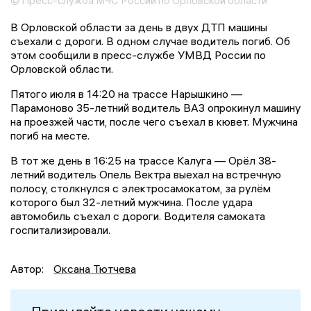
© Пресс-служба МЧС России по Орловской области
В Орловской области за день в двух ДТП машины
съехали с дороги. В одном случае водитель погиб. Об
этом сообщили в пресс-службе УМВД России по
Орловской области.
Пятого июля в 14:20 на трассе Нарышкино —
Парамоново 35-летний водитель ВАЗ опрокинул машину
на проезжей части, после чего съехал в кювет. Мужчина
погиб на месте.
В тот же день в 16:25 на трассе Калуга — Орёл 38-
летний водитель Опель Вектра выехал на встречную
полосу, столкнулся с электросамокатом, за рулём
которого был 32-летний мужчина. После удара
автомобиль съехал с дороги. Водителя самоката
госпитализировали.
Автор:
Оксана Тютчева