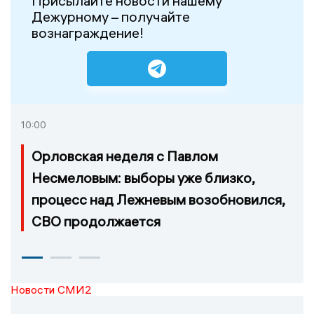
Присылайте новости нашему
Дежурному – получайте
вознаграждение!
10:00
Орловская неделя с Павлом
Несмеловым: выборы уже близко,
процесс над Лежневым возобновился,
СВО продолжается
Новости СМИ2