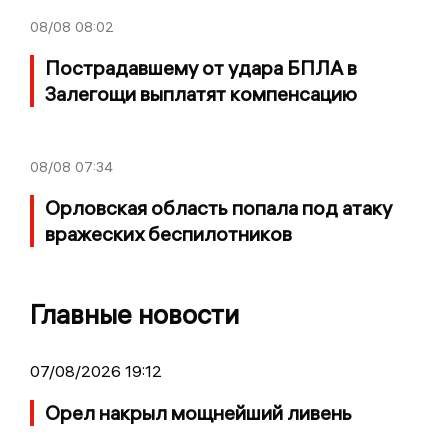
08/08
08:02
Пострадавшему от удара БПЛА в
Залегощи выплатят компенсацию
08/08
07:34
Орловская область попала под атаку
вражеских беспилотников
Главные новости
07/08/2026 19:12
Орел накрыл мощнейший ливень