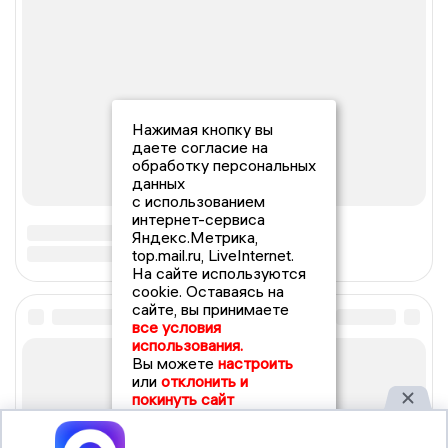
Нажимая кнопку вы
даете согласие на
обработку персональных
данных
с использованием
интернет-сервиса
Яндекс.Метрика,
top.mail.ru, LiveInternet.
На сайте используются
cookie. Оставаясь на
сайте, вы принимаете
все условия
использования.
Вы можете
настроить
или
отклонить и
покинуть сайт
Принять