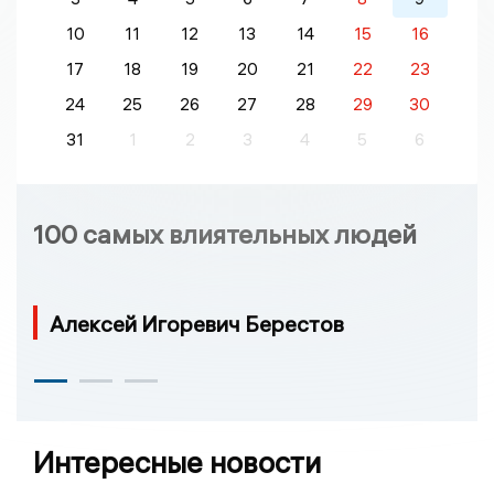
10
11
12
13
14
15
16
17
18
19
20
21
22
23
24
25
26
27
28
29
30
31
1
2
3
4
5
6
100 самых влиятельных людей
Алексей Игоревич Берестов
Интересные новости