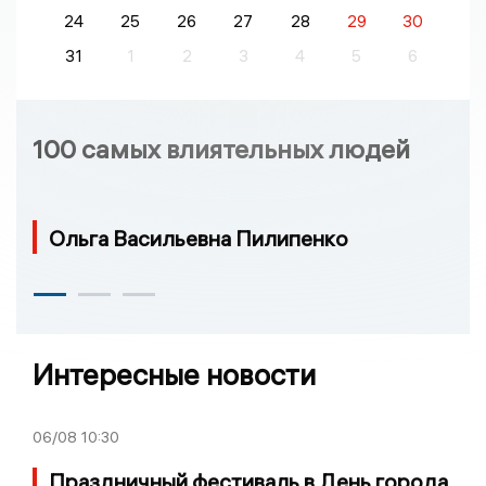
24
25
26
27
28
29
30
31
1
2
3
4
5
6
100 самых влиятельных людей
Ольга Васильевна Пилипенко
Интересные новости
06/08
10:30
Праздничный фестиваль в День города