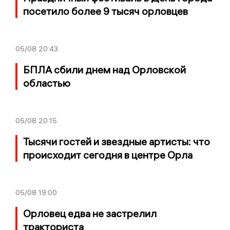
посетило более 9 тысяч орловцев
05/08
20:43
БПЛА сбили днем над Орловской
областью
05/08
20:15
Тысячи гостей и звездные артисты: что
происходит сегодня в центре Орла
05/08
19:00
Орловец едва не застрелил
тракториста