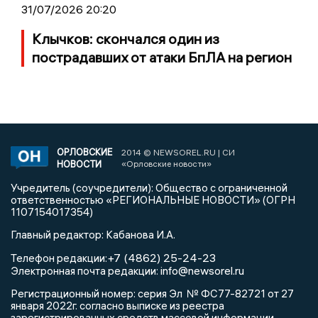
31/07/2026 20:20
Клычков: скончался один из
пострадавших от атаки БпЛА на регион
ОРЛОВСКИЕ
2014 © NEWSOREL.RU | СИ
НОВОСТИ
«Орловские новости»
Учредитель (соучредители): Общество с ограниченной
ответственностью «РЕГИОНАЛЬНЫЕ НОВОСТИ» (ОГРН
1107154017354)
Главный редактор: Кабанова И.А.
+7 (4862) 25-24-23
Телефон редакции:
info@newsorel.ru
Электронная почта редакции:
Регистрационный номер: серия Эл № ФС77-82721 от 27
января 2022г. согласно выписке из реестра
зарегистрированных средств массовой информации