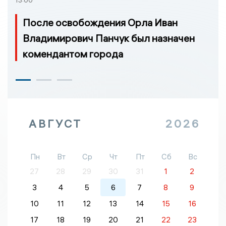
13:00
После освобождения Орла Иван
Владимирович Панчук был назначен
комендантом города
АВГУСТ
2026
Пн
Вт
Ср
Чт
Пт
Сб
Вс
27
28
29
30
31
1
2
3
4
5
6
7
8
9
10
11
12
13
14
15
16
17
18
19
20
21
22
23