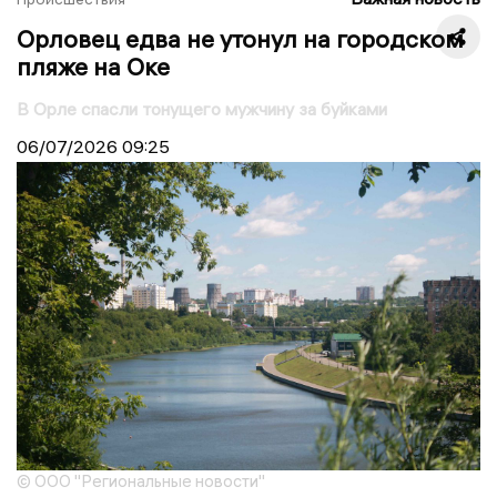
Орловец едва не утонул на городском
пляже на Оке
В Орле спасли тонущего мужчину за буйками
06/07/2026
09:25
© ООО "Региональные новости"