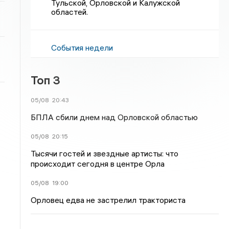
Тульской, Орловской и Калужской
областей.
События недели
Топ 3
05/08
20:43
БПЛА сбили днем над Орловской областью
05/08
20:15
Тысячи гостей и звездные артисты: что
происходит сегодня в центре Орла
05/08
19:00
Орловец едва не застрелил тракториста