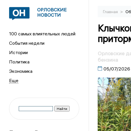
ОРЛОВСКИЕ
>
Главная
Об
НОВОСТИ
Клычко
100 самых влиятельных людей
притор
События недели
Истории
Орловские да
бензина
Политика
05/07/2026
Экономика