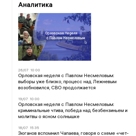
Аналитика
26/07
10:00
Орловская неделя с Павлом Несмеловым:
выборы уже близко, процесс над Лежневым
возобновился, СВО продолжается
19/07
10:00
Орловская неделя с Павлом Несмеловым:
криминальные чтива, победа над безбензиньем и
молитвы о ясном солнышке
18/07
15:35
Зюганов вспомнил Чапаева, говоря о схеме «чет-