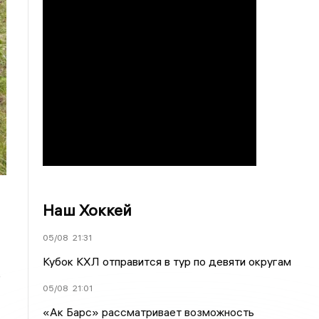
Наш Хоккей
05/08
21:31
Кубок КХЛ отправится в тур по девяти округам
е
05/08
21:01
«Ак Барс» рассматривает возможность