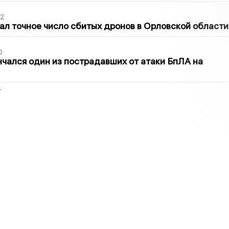
02
ал точное число сбитых дронов в Орловской области
0
нчался один из пострадавших от атаки БпЛА на
2