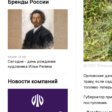
Бренды России
05/08
17:00
Сегодня - день рождения
© ООО "Региона
художника Ильи Репина
Орловские дачн
Новости компаний
траву, если са
топливо теперь
Губернатор при
поступления.