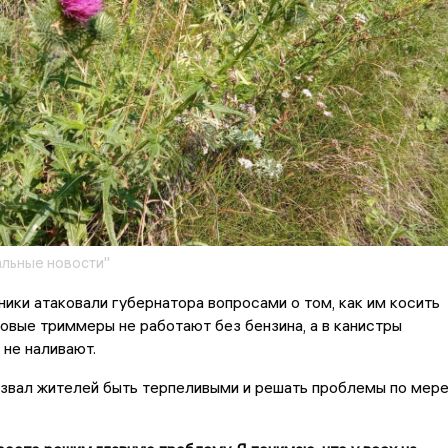
льные новости"
ики атаковали губернатора вопросами о том, как им косить
довые триммеры не работают без бензина, а в канистры
 не наливают.
звал жителей быть терпеливыми и решать проблемы по мер