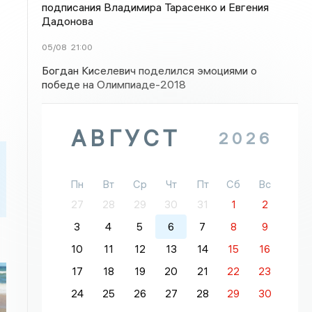
подписания Владимира Тарасенко и Евгения
Дадонова
05/08
21:00
Богдан Киселевич поделился эмоциями о
победе на Олимпиаде-2018
АВГУСТ
2026
Пн
Вт
Ср
Чт
Пт
Сб
Вс
27
28
29
30
31
1
2
3
4
5
6
7
8
9
10
11
12
13
14
15
16
17
18
19
20
21
22
23
24
25
26
27
28
29
30