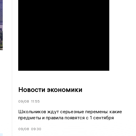
Новости экономики
09/08
11:55
Школьников ждут серьезные перемены: какие
предметы и правила появятся с 1 сентября
09/08
09:30