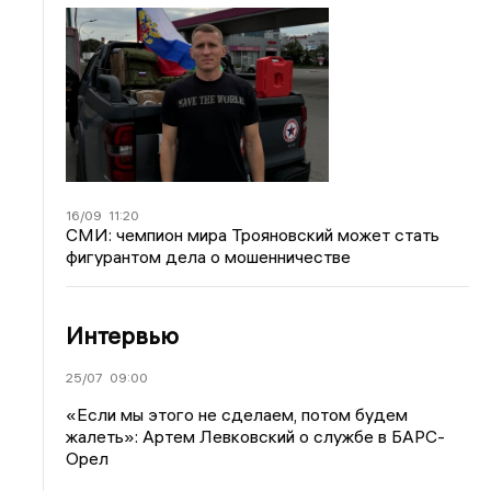
16/09
11:20
СМИ: чемпион мира Трояновский может стать
фигурантом дела о мошенничестве
Интервью
25/07
09:00
«Если мы этого не сделаем, потом будем
жалеть»: Артем Левковский о службе в БАРС-
Орел