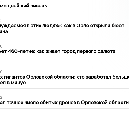
2
 мощнейший ливень
0
уждаемся в этих людях»: как в Орле открыли бюст
ина
30
ет 460-летие: как живет город первого салюта
30
х гигантов Орловской области: кто заработал больш
шел в минус
02
ал точное число сбитых дронов в Орловской области
2