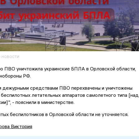
 новости
ю ПВО уничтожила украинские БПЛА в Орловской области,
нобороны РФ.
чи дежурными средствами ПВО перехвачены и уничтожены
 беспилотных летательных аппаратов самолетного типа [над
ии]", - пояснили в министерстве.
тых беспилотников в Орловской области не уточняется.
рова Виктория