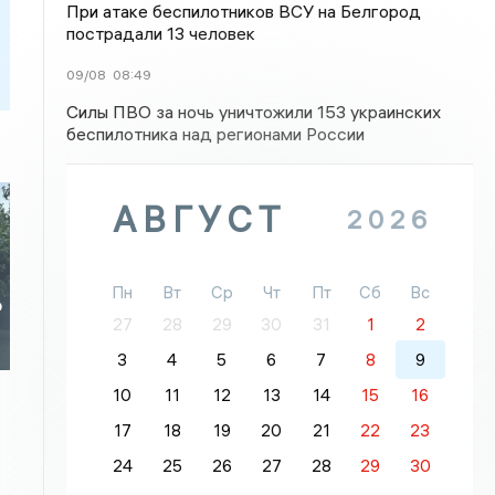
При атаке беспилотников ВСУ на Белгород
пострадали 13 человек
09/08
08:49
Силы ПВО за ночь уничтожили 153 украинских
беспилотника над регионами России
АВГУСТ
2026
Пн
Вт
Ср
Чт
Пт
Сб
Вс
о
27
28
29
30
31
1
2
3
4
5
6
7
8
9
10
11
12
13
14
15
16
17
18
19
20
21
22
23
24
25
26
27
28
29
30