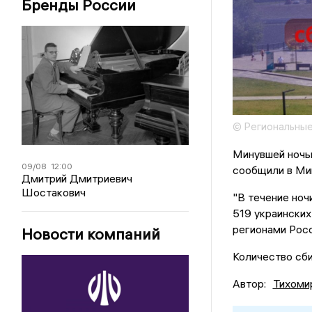
Бренды России
© Региональные
Минувшей ночь
09/08
12:00
сообщили в Ми
Дмитрий Дмитриевич
Шостакович
"В течение но
519 украинских
регионами Росс
Новости компаний
Количество сби
Автор:
Тихоми