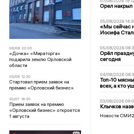
07/08/2026 19:1
Орел накрыл
05/08/2026 14:3
«Мы сейчас н
Иосифа Стал
05/08/2026 08:
06/08
20:00
Орёл праздну
«Дочка» «Мираторга»
сегодня
подарила землю Орловской
области
04/08/2026 08:
03/08
12:30
Топ-10 мясны
Стартовал прием заявок на
всех, а кто у
премию «Орловский бизнес»
30/07
16:30
03/08/2026 09:
Прием заявок на премию
Клычков назв
«Орловский бизнес» откроется
Новости СМИ
1 августа